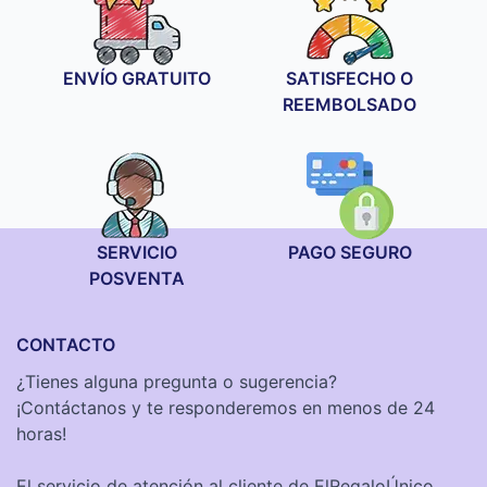
ENVÍO GRATUITO
SATISFECHO O
REEMBOLSADO
SERVICIO
PAGO SEGURO
POSVENTA
CONTACTO
¿Tienes alguna pregunta o sugerencia?
¡Contáctanos y te responderemos en menos de 24
horas!
El servicio de atención al cliente de ElRegaloÚnico