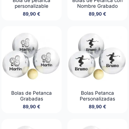
Bola de petanca
Bolas de Petanca con
personalizable
Nombre Grabado
89,90
€
89,90
€
Bolas de Petanca
Bolas Petanca
Grabadas
Personalizadas
89,90
€
89,90
€