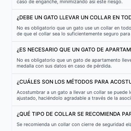
caso de enganche, minimizando así este riesgo.
¿DEBE UN GATO LLEVAR UN COLLAR EN T
No es obligatorio que un gato use un collar en tod
de que el collar sea lo suficientemente seguro para
¿ES NECESARIO QUE UN GATO DE APARTAM
No es obligatorio que un gato de apartamento lleve
medalla con sus datos en caso de pérdida.
¿CUÁLES SON LOS MÉTODOS PARA ACOSTU
Acostumbrar a un gato a llevar un collar se puede 
ajustado, haciéndolo agradable a través de la asoc
¿QUÉ TIPO DE COLLAR SE RECOMIENDA PA
Se recomienda un collar con cierre de seguridad elá