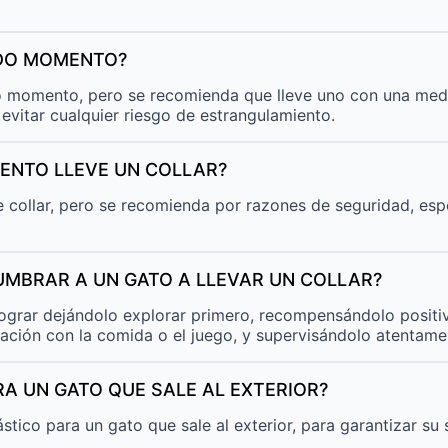
ODO MOMENTO?
o momento, pero se recomienda que lleve uno con una medal
 evitar cualquier riesgo de estrangulamiento.
ENTO LLEVE UN COLLAR?
 collar, pero se recomienda por razones de seguridad, espe
MBRAR A UN GATO A LLEVAR UN COLLAR?
lograr dejándolo explorar primero, recompensándolo positi
iación con la comida o el juego, y supervisándolo atentamen
RA UN GATO QUE SALE AL EXTERIOR?
stico para un gato que sale al exterior, para garantizar s