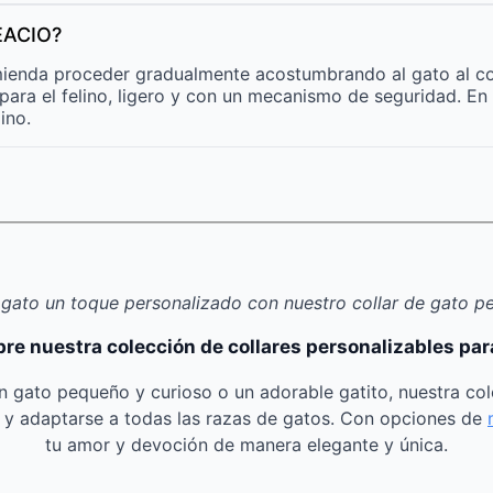
EACIO?
comienda proceder gradualmente acostumbrando al gato al c
para el felino, ligero y con un mecanismo de seguridad. En 
ino.
 gato un toque personalizado con nuestro collar de gato p
re nuestra colección de collares personalizables par
n gato pequeño y curioso o un adorable gatito, nuestra col
s y adaptarse a todas las razas de gatos. Con opciones de
tu amor y devoción de manera elegante y única.