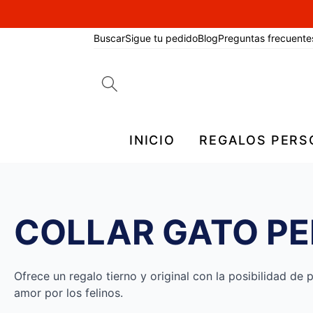
Buscar
Sigue tu pedido
Blog
Preguntas frecuente
Search
for:
INICIO
REGALOS PERS
COLLAR GATO P
Ofrece un regalo tierno y original con la posibilidad de
amor por los felinos.