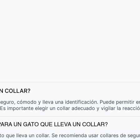
UN COLLAR?
 seguro, cómodo y lleva una identificación. Puede permitir e
s importante elegir un collar adecuado y vigilar la reacció
ARA UN GATO QUE LLEVA UN COLLAR?
ato que lleva un collar. Se recomienda usar collares de se