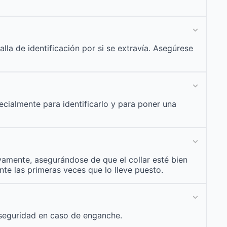
la de identificación por si se extravía. Asegúrese
cialmente para identificarlo y para poner una
vamente, asegurándose de que el collar esté bien
te las primeras veces que lo lleve puesto.
u seguridad en caso de enganche.