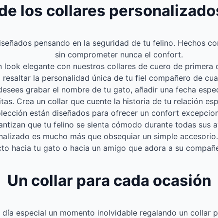
de los collares personalizad
diseñados pensando en la seguridad de tu felino. Hechos con
sin comprometer nunca el confort.
n look elegante con nuestros collares de cuero de primera 
 resaltar la personalidad única de tu fiel compañero de cua
desees grabar el nombre de tu gato, añadir una fecha espe
itas. Crea un collar que cuente la historia de tu relación e
olección están diseñados para ofrecer un confort excepcion
antizan que tu felino se sienta cómodo durante todas sus a
onalizado es mucho más que obsequiar un simple accesorio. 
cto hacia tu gato o hacia un amigo que adora a su compañer
Un collar para cada ocasión
 día especial un momento inolvidable regalando un collar p