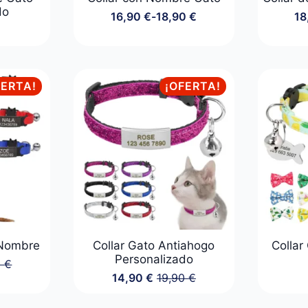
do
16,90
€
-
18,90
€
18
Rango
de
precios:
desde
16,90 €
FERTA!
¡OFERTA!
hasta
18,90 €
 Nombre
Collar Gato Antiahogo
Collar
Personalizado
0
€
14,90
€
19,90
€
o
o
El
El
al
l
precio
precio