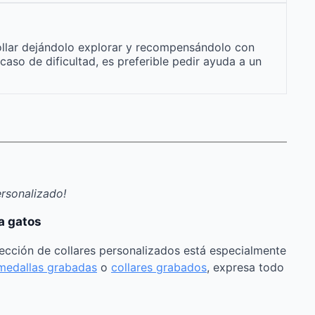
ollar dejándolo explorar y recompensándolo con
caso de dificultad, es preferible pedir ayuda a un
ersonalizado!
a gatos
ección de collares personalizados está especialmente
medallas grabadas
o
collares grabados
, expresa todo