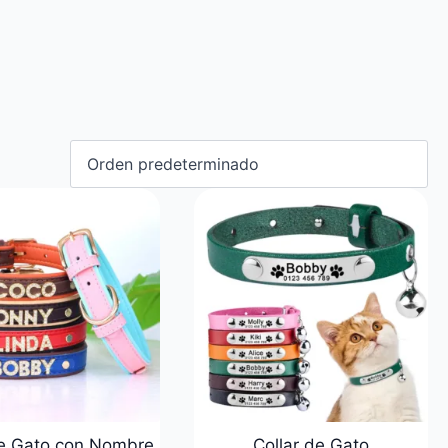
de Gato con Nombre
Collar de Gato