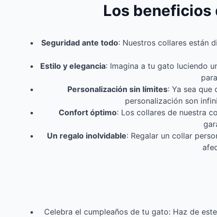
Los beneficios 
Seguridad ante todo
: Nuestros collares están 
Estilo y elegancia
: Imagina a tu gato luciendo u
para
Personalización sin límites
: Ya sea que 
personalización son infin
Confort óptimo
: Los collares de nuestra c
gar
Un regalo inolvidable
: Regalar un collar pers
afe
Celebra el cumpleaños de tu gato: Haz de este