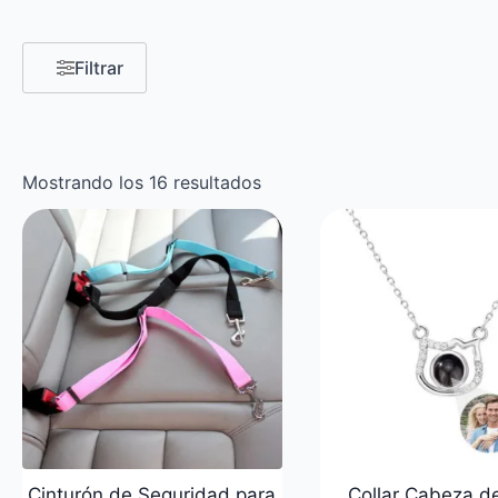
Filtrar
Mostrando los 16 resultados
Cinturón de Seguridad para
Collar Cabeza d