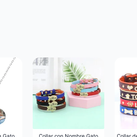
e Gato
Collar con Nombre Gato
Collar 