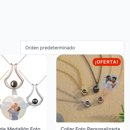
¡OFERTA!
 de Medallón Foto
Collar Foto Personalizada