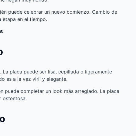
mbién puede celebrar un nuevo comienzo. Cambio de
a etapa en el tiempo.
os
o
. La placa puede ser lisa, cepillada o ligeramente
 es a la vez viril y elegante.
ién puede completar un look más arreglado. La placa
r ostentosa.
co