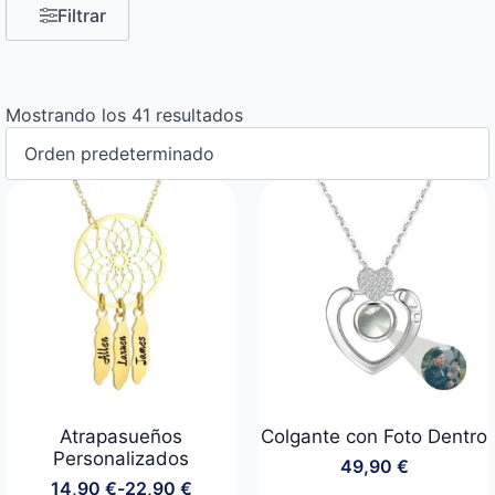
Filtrar
Mostrando los 41 resultados
Atrapasueños
Colgante con Foto Dentro
Personalizados
49,90
€
14,90
€
-
22,90
€