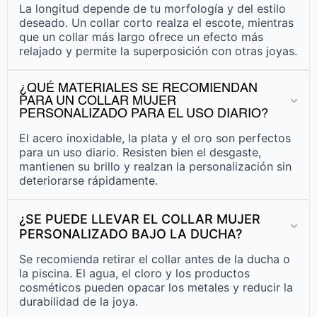
La longitud depende de tu morfología y del estilo
deseado. Un collar corto realza el escote, mientras
que un collar más largo ofrece un efecto más
relajado y permite la superposición con otras joyas.
¿QUÉ MATERIALES SE RECOMIENDAN
PARA UN COLLAR MUJER
PERSONALIZADO PARA EL USO DIARIO?
El acero inoxidable, la plata y el oro son perfectos
para un uso diario. Resisten bien el desgaste,
mantienen su brillo y realzan la personalización sin
deteriorarse rápidamente.
¿SE PUEDE LLEVAR EL COLLAR MUJER
PERSONALIZADO BAJO LA DUCHA?
Se recomienda retirar el collar antes de la ducha o
la piscina. El agua, el cloro y los productos
cosméticos pueden opacar los metales y reducir la
durabilidad de la joya.