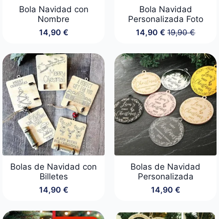
Bola Navidad con
Bola Navidad
Nombre
Personalizada Foto
14,90
€
14,90
€
19,90
€
El
El
precio
precio
original
actual
era:
es:
19,90 €.
14,90 €.
Bolas de Navidad con
Bolas de Navidad
Billetes
Personalizada
14,90
€
14,90
€