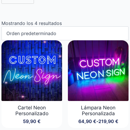
Mostrando los 4 resultados
Cartel Neon
Lámpara Neon
Personalizado
Personalizada
59,90
€
64,90
€
-
219,90
€
Rango
de