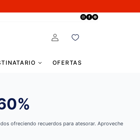
STINATARIO
OFERTAS
-60%
ridos ofreciendo recuerdos para atesorar. Aproveche