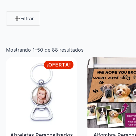
Filtrar
Mostrando 1–50 de 88 resultados
¡OFERTA!
Abrelatas Personalizados
Alfombra Person