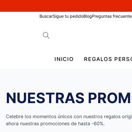
Buscar
Sigue tu pedido
Blog
Preguntas frecuente
Search
for:
INICIO
REGALOS PERS
NUESTRAS PROM
Celebre los momentos únicos con nuestros regalos origin
ahora nuestras promociones de hasta -60%.