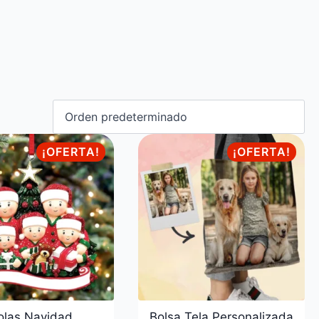
¡OFERTA!
¡OFERTA!
olas Navidad
Bolsa Tela Personalizada