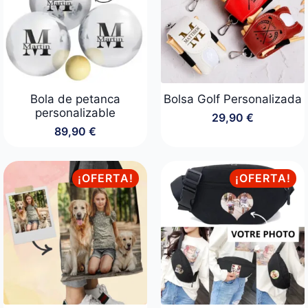
Bola de petanca
Bolsa Golf Personalizada
personalizable
29,90
€
89,90
€
¡OFERTA!
¡OFERTA!