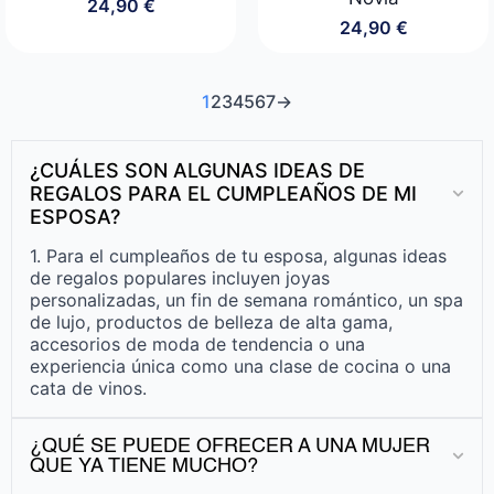
24,90
€
24,90
€
1
2
3
4
5
6
7
→
¿CUÁLES SON ALGUNAS IDEAS DE
REGALOS PARA EL CUMPLEAÑOS DE MI
ESPOSA?
1. Para el cumpleaños de tu esposa, algunas ideas
de regalos populares incluyen joyas
personalizadas, un fin de semana romántico, un spa
de lujo, productos de belleza de alta gama,
accesorios de moda de tendencia o una
experiencia única como una clase de cocina o una
cata de vinos.
¿QUÉ SE PUEDE OFRECER A UNA MUJER
QUE YA TIENE MUCHO?