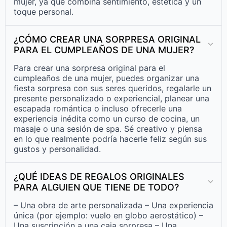
mujer, ya que combina sentimiento, estética y un
toque personal.
¿CÓMO CREAR UNA SORPRESA ORIGINAL
PARA EL CUMPLEAÑOS DE UNA MUJER?
Para crear una sorpresa original para el
cumpleaños de una mujer, puedes organizar una
fiesta sorpresa con sus seres queridos, regalarle un
presente personalizado o experiencial, planear una
escapada romántica o incluso ofrecerle una
experiencia inédita como un curso de cocina, un
masaje o una sesión de spa. Sé creativo y piensa
en lo que realmente podría hacerle feliz según sus
gustos y personalidad.
¿QUÉ IDEAS DE REGALOS ORIGINALES
PARA ALGUIEN QUE TIENE DE TODO?
– Una obra de arte personalizada – Una experiencia
única (por ejemplo: vuelo en globo aerostático) –
Una suscripción a una caja sorpresa – Una