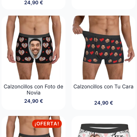
24,90
€
Calzoncillos con Foto de
Calzoncillos con Tu Cara
Novia
24,90
€
24,90
€
¡OFERTA!