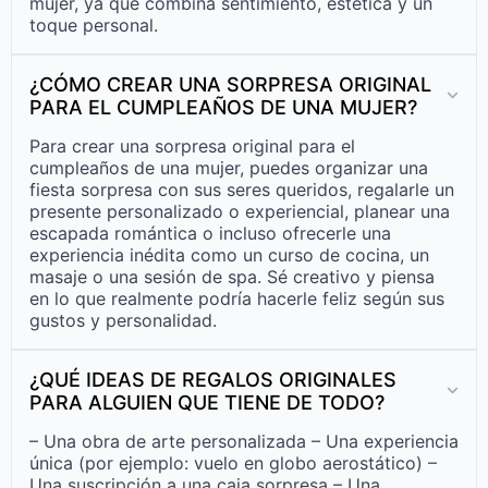
mujer, ya que combina sentimiento, estética y un
toque personal.
¿CÓMO CREAR UNA SORPRESA ORIGINAL
PARA EL CUMPLEAÑOS DE UNA MUJER?
Para crear una sorpresa original para el
cumpleaños de una mujer, puedes organizar una
fiesta sorpresa con sus seres queridos, regalarle un
presente personalizado o experiencial, planear una
escapada romántica o incluso ofrecerle una
experiencia inédita como un curso de cocina, un
masaje o una sesión de spa. Sé creativo y piensa
en lo que realmente podría hacerle feliz según sus
gustos y personalidad.
¿QUÉ IDEAS DE REGALOS ORIGINALES
PARA ALGUIEN QUE TIENE DE TODO?
– Una obra de arte personalizada – Una experiencia
única (por ejemplo: vuelo en globo aerostático) –
Una suscripción a una caja sorpresa – Una