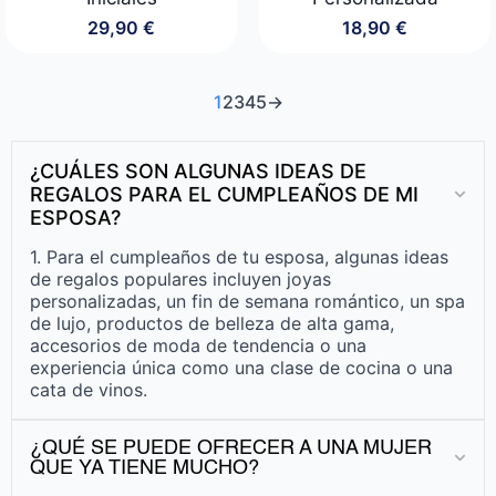
29,90
€
18,90
€
1
2
3
4
5
→
¿CUÁLES SON ALGUNAS IDEAS DE
REGALOS PARA EL CUMPLEAÑOS DE MI
ESPOSA?
1. Para el cumpleaños de tu esposa, algunas ideas
de regalos populares incluyen joyas
personalizadas, un fin de semana romántico, un spa
de lujo, productos de belleza de alta gama,
accesorios de moda de tendencia o una
experiencia única como una clase de cocina o una
cata de vinos.
¿QUÉ SE PUEDE OFRECER A UNA MUJER
QUE YA TIENE MUCHO?