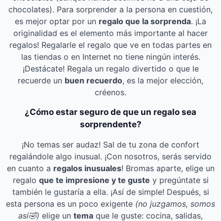
chocolates). Para sorprender a la persona en cuestión,
es mejor optar por un
regalo que la sorprenda
. ¡La
originalidad es el elemento más importante al hacer
regalos! Regalarle el regalo que ve en todas partes en
las tiendas o en Internet no tiene ningún interés.
¡Destácate! Regala un regalo divertido o que le
recuerde un
buen recuerdo
, es la mejor elección,
créenos.
¿Cómo estar seguro de que un regalo sea
sorprendente?
¡No temas ser audaz! Sal de tu zona de confort
regalándole algo inusual. ¡Con nosotros, serás servido
en cuanto a
regalos inusuales
! Bromas aparte, elige un
regalo
que te impresione y te guste
y pregúntate si
también le gustaría a ella. ¡Así de simple! Después, si
esta persona es un poco exigente
(no juzgamos, somos
así
🤣)
elige un
tema
que le guste: cocina, salidas,