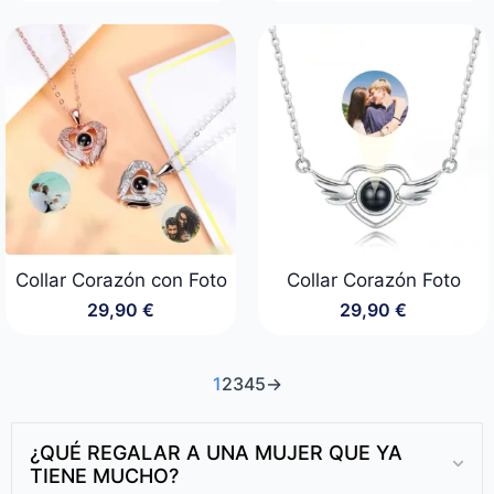
Collar Corazón con Foto
Collar Corazón Foto
29,90
€
29,90
€
1
2
3
4
5
→
¿QUÉ REGALAR A UNA MUJER QUE YA
TIENE MUCHO?