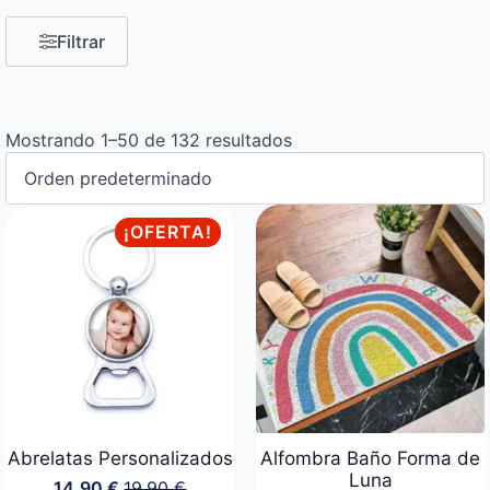
Filtrar
Mostrando 1–50 de 132 resultados
¡OFERTA!
Abrelatas Personalizados
Alfombra Baño Forma de
Luna
14,90
€
19,90
€