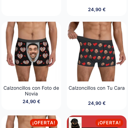
24,90
€
Calzoncillos con Foto de
Calzoncillos con Tu Cara
Novia
24,90
€
24,90
€
¡OFERTA!
¡OFERTA!