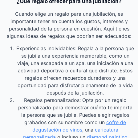
¿Qué regalo ofrecer para una jubilación?
Cuando elige un regalo para una jubilación, es
importante tener en cuenta los gustos, intereses y
personalidad de la persona en cuestión. Aquí tienes
algunas ideas de regalos que podrían ser adecuados:
Experiencias inolvidables: Regala a la persona que
se jubila una experiencia memorable, como un
viaje, una escapada a un spa, una iniciación a una
actividad deportiva o cultural que disfrute. Estos
regalos ofrecen recuerdos duraderos y una
oportunidad para disfrutar plenamente de la vida
después de la jubilación.
Regalos personalizados: Opta por un regalo
personalizado para demostrar cuánto te importa
la persona que se jubila. Puedes elegir regalos
grabados con su nombre como un
cofre de
degustación de vinos
, una
caricatura
personalizada
o incluso un
diamond painting