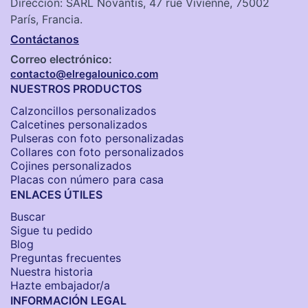
Dirección: SARL Novantis, 47 rue Vivienne, 75002
París, Francia.
Contáctanos
Correo electrónico:
contacto@elregalounico.com
NUESTROS PRODUCTOS
Calzoncillos personalizados​
Calcetines personalizados
Pulseras con foto personalizadas
Collares con foto personalizados
Cojines personalizados
Placas con número para casa
ENLACES ÚTILES
Buscar
Sigue tu pedido
Blog
Preguntas frecuentes
Nuestra historia
Hazte embajador/a
INFORMACIÓN LEGAL