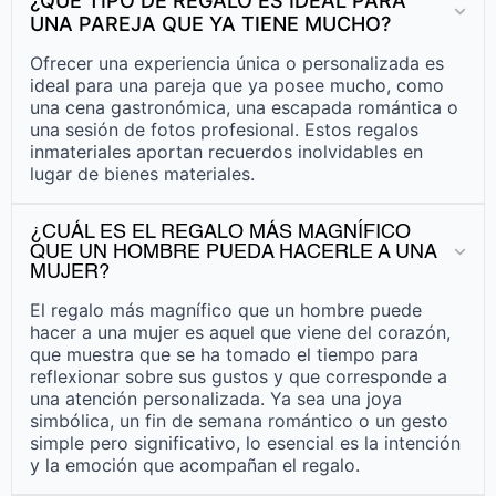
¿QUÉ TIPO DE REGALO ES IDEAL PARA
UNA PAREJA QUE YA TIENE MUCHO?
Ofrecer una experiencia única o personalizada es
ideal para una pareja que ya posee mucho, como
una cena gastronómica, una escapada romántica o
una sesión de fotos profesional. Estos regalos
inmateriales aportan recuerdos inolvidables en
lugar de bienes materiales.
¿CUÁL ES EL REGALO MÁS MAGNÍFICO
QUE UN HOMBRE PUEDA HACERLE A UNA
MUJER?
El regalo más magnífico que un hombre puede
hacer a una mujer es aquel que viene del corazón,
que muestra que se ha tomado el tiempo para
reflexionar sobre sus gustos y que corresponde a
una atención personalizada. Ya sea una joya
simbólica, un fin de semana romántico o un gesto
simple pero significativo, lo esencial es la intención
y la emoción que acompañan el regalo.