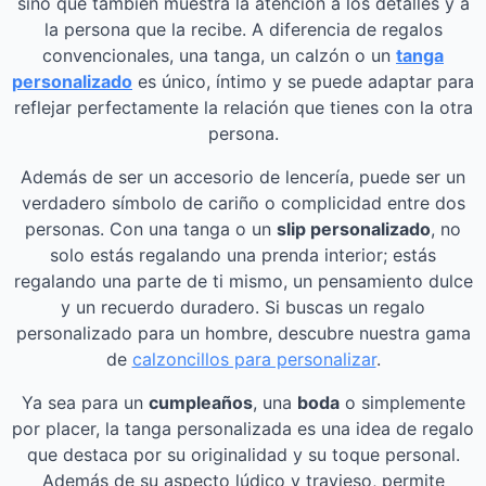
sino que también muestra la atención a los detalles y a
la persona que la recibe. A diferencia de regalos
convencionales, una tanga, un calzón o un
tanga
personalizado
es único, íntimo y se puede adaptar para
reflejar perfectamente la relación que tienes con la otra
persona.
Además de ser un accesorio de lencería, puede ser un
verdadero símbolo de cariño o complicidad entre dos
personas. Con una tanga o un
slip personalizado
, no
solo estás regalando una prenda interior; estás
regalando una parte de ti mismo, un pensamiento dulce
y un recuerdo duradero. Si buscas un regalo
personalizado para un hombre, descubre nuestra gama
de
calzoncillos para personalizar
.
Ya sea para un
cumpleaños
, una
boda
o simplemente
por placer, la tanga personalizada es una idea de regalo
que destaca por su originalidad y su toque personal.
Además de su aspecto lúdico y travieso, permite