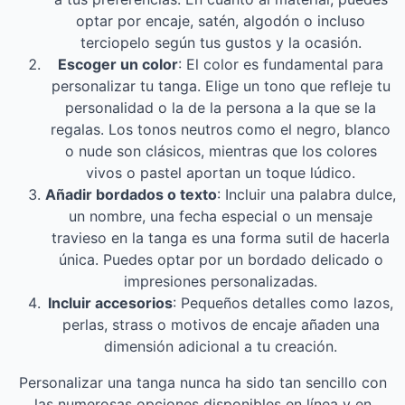
optar por encaje, satén, algodón o incluso
terciopelo según tus gustos y la ocasión.
Escoger un color
: El color es fundamental para
personalizar tu tanga. Elige un tono que refleje tu
personalidad o la de la persona a la que se la
regalas. Los tonos neutros como el negro, blanco
o nude son clásicos, mientras que los colores
vivos o pastel aportan un toque lúdico.
Añadir bordados o texto
: Incluir una palabra dulce,
un nombre, una fecha especial o un mensaje
travieso en la tanga es una forma sutil de hacerla
única. Puedes optar por un bordado delicado o
impresiones personalizadas.
Incluir accesorios
: Pequeños detalles como lazos,
perlas, strass o motivos de encaje añaden una
dimensión adicional a tu creación.
Personalizar una tanga nunca ha sido tan sencillo con
las numerosas opciones disponibles en línea y en