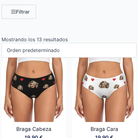
Filtrar
Mostrando los 13 resultados
Braga Cabeza
Braga Cara
19,90
€
19,90
€