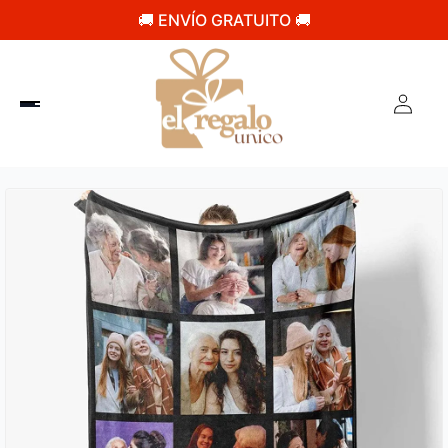
🚚 ENVÍO GRATUITO 🚚