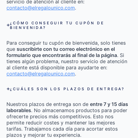
servicio de atención al cliente en:
contacto@elregalounico.com
.
¿CÓMO CONSEGUIR TU CUPÓN DE
BIENVENIDA?
Para conseguir tu cupón de bienvenida, solo tienes
que
suscribirte con tu correo electrónico en el
formulario que encontrarás al final de la página
. Si
tienes algún problema, nuestro servicio de atención
al cliente está disponible para ayudarte en:
contacto@elregalounico.com
.
¿CUÁLES SON LOS PLAZOS DE ENTREGA?
Nuestros plazos de entrega son de
entre 7 y 15 días
laborables
. No almacenamos productos para poder
ofrecerte precios más competitivos. Esto nos
permite reducir costes y mantener las mejores
tarifas. Trabajamos cada día para acortar estos
plazos y mejorar tu experiencia.