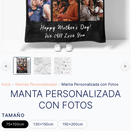
<
>
Inicio
»
Mantas Personalizadas
»
Manta Personalizada con Fotos
MANTA PERSONALIZADA
CON FOTOS
TAMAÑO
75x100cm
130x150cm
150x200cm