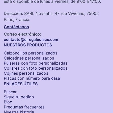
está disponible de lunes a viernes, de 9:00 a 17:00.
Dirección: SARL Novantis, 47 rue Vivienne, 75002
París, Francia.
Contáctanos
Correo electrónico:
contacto@elregalounico.com
NUESTROS PRODUCTOS
Calzoncillos personalizados​
Calcetines personalizados
Pulseras con foto personalizadas
Collares con foto personalizados
Cojines personalizados
Placas con número para casa
ENLACES ÚTILES
Buscar
Sigue tu pedido
Blog
Preguntas frecuentes
Nuestra historia