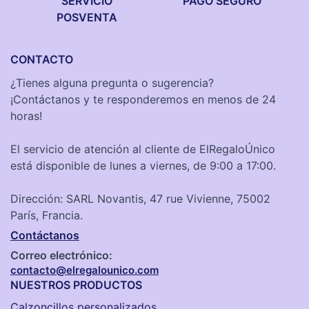
SERVICIO
PAGO SEGURO
POSVENTA
CONTACTO
¿Tienes alguna pregunta o sugerencia?
¡Contáctanos y te responderemos en menos de 24
horas!
El servicio de atención al cliente de ElRegaloÚnico
está disponible de lunes a viernes, de 9:00 a 17:00.
Dirección: SARL Novantis, 47 rue Vivienne, 75002
París, Francia.
Contáctanos
Correo electrónico:
contacto@elregalounico.com
NUESTROS PRODUCTOS
Calzoncillos personalizados​