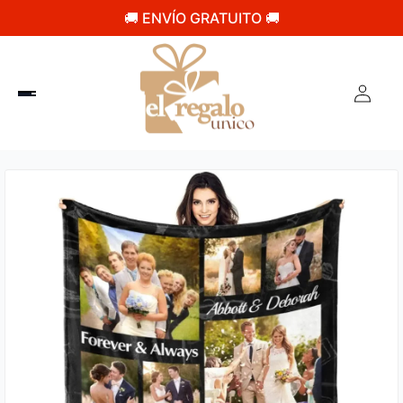
🚚 ENVÍO GRATUITO 🚚