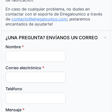
En caso de cualquier problema, no dudes en
contactar con el soporte de Elregalounico a través
de
contacto@elregalounico.com
; ¡estaremos
encantados de ayudarte!
¿UNA PREGUNTA? ENVÍANOS UN CORREO
Nombre
*
Correo electrónico
*
Teléfono
Mensaje
*