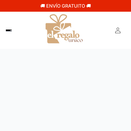
🚚 ENVÍO GRATUITO 🚚