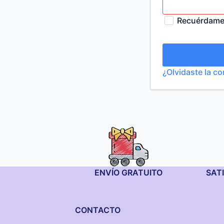
Recuérdam
¿Olvidaste la c
ENVÍO GRATUITO
SAT
CONTACTO