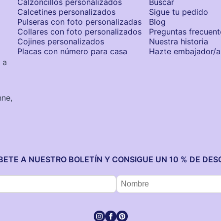
Calzoncillos personalizados​
Buscar
Calcetines personalizados
Sigue tu pedido
Pulseras con foto personalizadas
Blog
Collares con foto personalizados
Preguntas frecuent
Cojines personalizados
Nuestra historia
Placas con número para casa
Hazte embajador/a
 a
nne,
BETE A NUESTRO BOLETÍN Y CONSIGUE UN 10 % DE DE