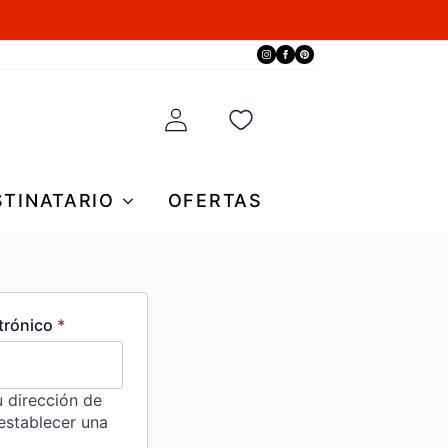
STINATARIO
OFERTAS
Obligatorio
ctrónico
*
u dirección de
establecer una