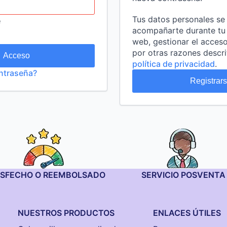
Tus datos personales se 
e
acompañarte durante tu vi
web, gestionar el acceso
por otras razones descri
Acceso
política de privacidad
.
ontraseña?
Registrar
ISFECHO O REEMBOLSADO
SERVICIO POSVENTA
NUESTROS PRODUCTOS
ENLACES ÚTILES