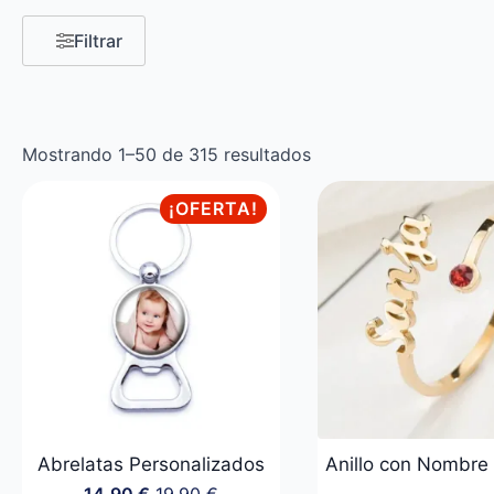
Filtrar
Mostrando 1–50 de 315 resultados
¡OFERTA!
Abrelatas Personalizados
Anillo con Nombre 
14,90
€
19,90
€