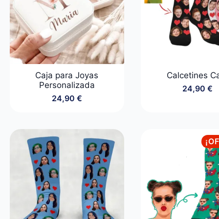
Caja para Joyas
Calcetines C
Personalizada
24,90
€
24,90
€
¡O