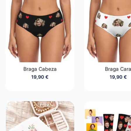
Braga Cabeza
Braga Car
19,90
€
19,90
€