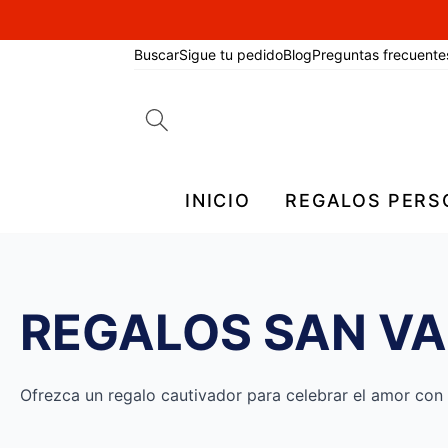
Buscar
Sigue tu pedido
Blog
Preguntas frecuente
Search
for:
INICIO
REGALOS PERS
REGALOS SAN VA
Ofrezca un regalo cautivador para celebrar el amor con 