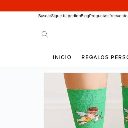
Buscar
Sigue tu pedido
Blog
Preguntas frecuente
Search
for:
INICIO
REGALOS PERS