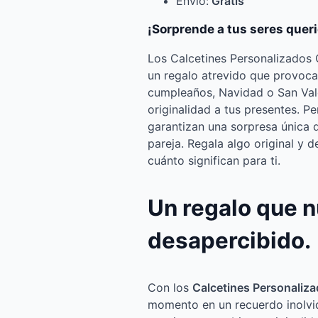
Envío:
Gratis
¡Sorprende a tus seres quer
Los Calcetines Personalizados 
un regalo atrevido que provoca
cumpleaños, Navidad o San Val
originalidad a tus presentes. P
garantizan una sorpresa única q
pareja. Regala algo original y 
cuánto significan para ti.
Un regalo que 
desapercibido.
Con los
Calcetines Personaliz
momento en un recuerdo inolvid