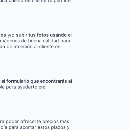
una cuenta de cliente te permite
dos
y/o
subir tus fotos usando el
za imágenes de buena calidad para
io de atención al cliente en:
n el formulario que encontrarás al
ble para ayudarte en:
ra poder ofrecerte precios más
 día para acortar estos plazos y