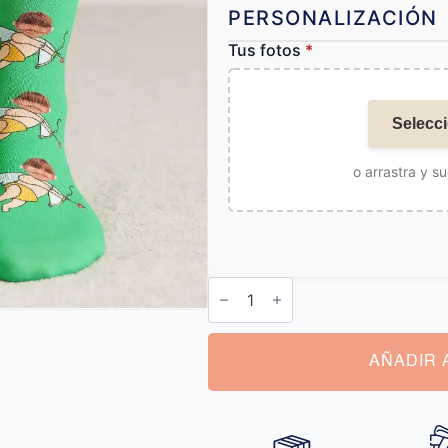
PERSONALIZACIÓN
Tus fotos
*
Selecci
o arrastra y su
Calcetines
Personalizados
Cupido
cantidad
AÑADIR 