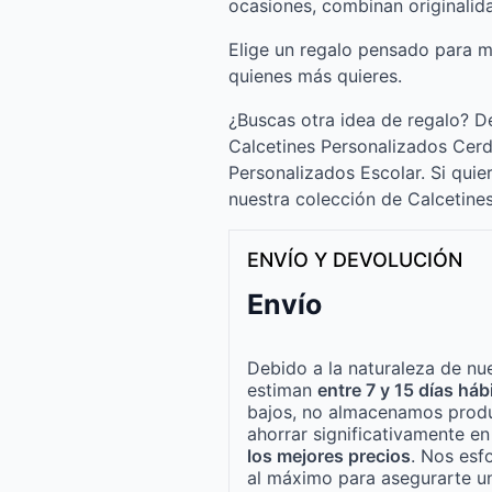
ocasiones, combinan originalid
Elige un regalo pensado para ma
quienes más quieres.
¿Buscas otra idea de regalo? D
Calcetines Personalizados Cerd
Personalizados Escolar. Si quier
nuestra colección de Calcetine
ENVÍO Y DEVOLUCIÓN
Envío
Debido a la naturaleza de nue
estiman
entre 7 y 15 días háb
bajos, no almacenamos produ
ahorrar significativamente e
los mejores precios
. Nos esf
al máximo para asegurarte un