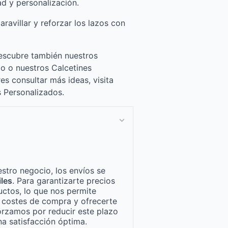
ad y personalización.
ravillar y reforzar los lazos con
escubre también nuestros
o o nuestros Calcetines
es consultar más ideas, visita
s Personalizados.
stro negocio, los envíos se
iles
. Para garantizarte precios
ctos, lo que nos permite
n costes de compra y ofrecerte
orzamos por reducir este plazo
a satisfacción óptima.