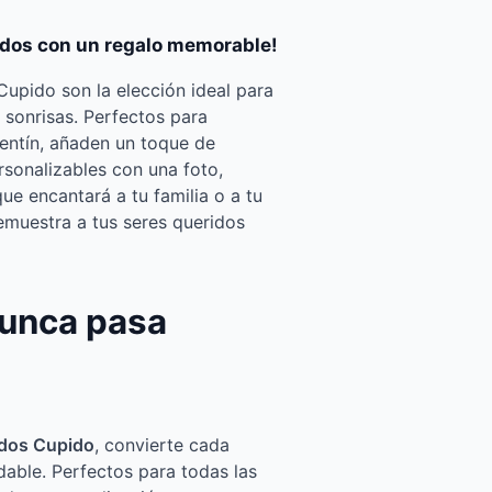
idos con un regalo memorable!
Cupido son la elección ideal para
 sonrisas. Perfectos para
entín, añaden un toque de
ersonalizables con una foto,
ue encantará a tu familia o a tu
demuestra a tus seres queridos
nunca pasa
ados Cupido
, convierte cada
able. Perfectos para todas las