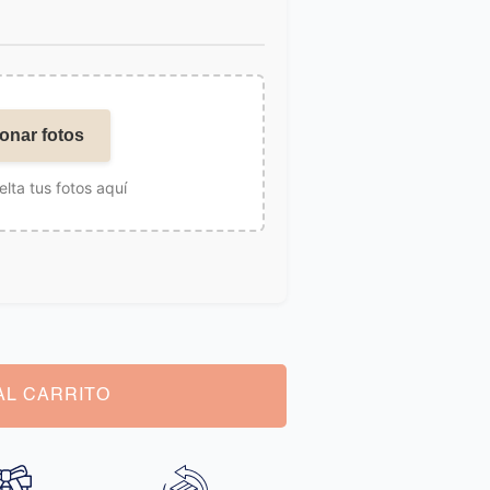
onar fotos
elta tus fotos aquí
AL CARRITO