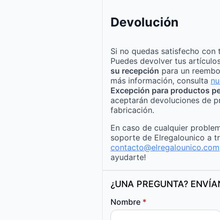
Devolución
Si no quedas satisfecho con 
Puedes devolver tus artículo
su recepción
para un reembo
más información, consulta
nu
Excepción para productos pe
aceptarán devoluciones de p
fabricación.
En caso de cualquier problem
soporte de Elregalounico a t
contacto@elregalounico.com
ayudarte!
¿UNA PREGUNTA? ENVÍ
Nombre
*