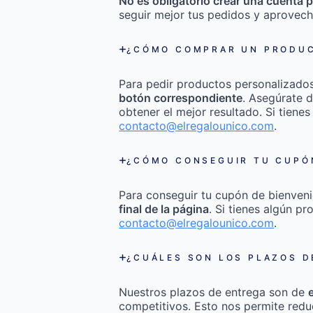
No es obligatorio crear una cuenta p
seguir mejor tus pedidos y aprovech
¿CÓMO COMPRAR UN PRODUC
Para pedir productos personalizado
botón correspondiente
. Asegúrate d
obtener el mejor resultado. Si tienes
contacto@elregalounico.com
.
¿CÓMO CONSEGUIR TU CUPÓN
Para conseguir tu cupón de bienveni
final de la página
. Si tienes algún p
contacto@elregalounico.com
.
¿CUÁLES SON LOS PLAZOS D
Nuestros plazos de entrega son de
competitivos. Esto nos permite redu