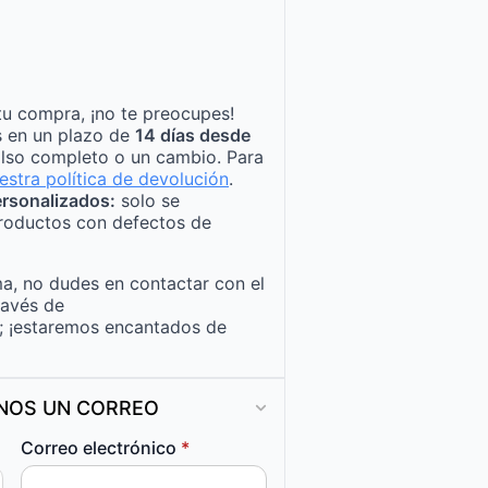
tu compra, ¡no te preocupes!
s en un plazo de
14 días desde
lso completo o un cambio. Para
estra política de devolución
.
rsonalizados:
solo se
roductos con defectos de
a, no dudes en contactar con el
ravés de
; ¡estaremos encantados de
ANOS UN CORREO
Correo electrónico
*