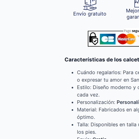
Mejor
Envío gratuito
gara
Características de los calc
Cuándo regalarlos: Para c
o expresar tu amor en San
Estilo: Diseño moderno y 
cada vez.
Personalización:
Personalí
Material: Fabricados en al
óptimo.
Talla: Disponibles en tall
los pies.