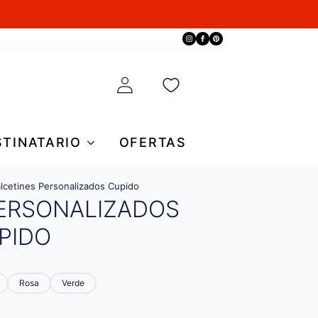
STINATARIO
OFERTAS
lcetines Personalizados Cupido
PERSONALIZADOS
PIDO
Rosa
Verde