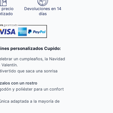
 precio
Devoluciones en 14
ntizado
días
etines personalizados Cupido:
elebrar un cumpleaños, la Navidad
 Valentín.
divertido que saca una sonrisa
zalos con un rostro
godón y poliéster para un confort
a única adaptada a la mayoría de