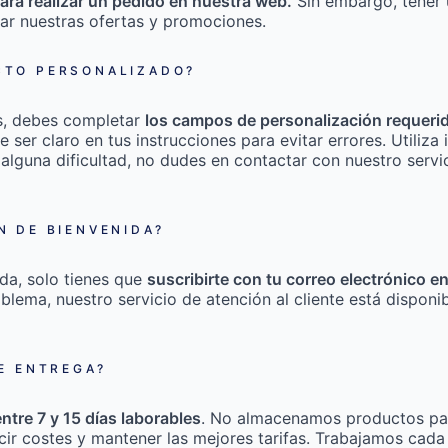
ara realizar un pedido en nuestra web.
Sin embargo, tener 
ar nuestras ofertas y promociones.
TO PERSONALIZADO?
s, debes completar
los campos de personalización requeri
e ser claro en tus instrucciones para evitar errores. Utili
 alguna dificultad, no dudes en contactar con nuestro servic
 DE BIENVENIDA?
da, solo tienes que
suscribirte con tu correo electrónico e
roblema, nuestro servicio de atención al cliente está disponi
E ENTREGA?
entre 7 y 15 días laborables
. No almacenamos productos pa
cir costes y mantener las mejores tarifas. Trabajamos cada