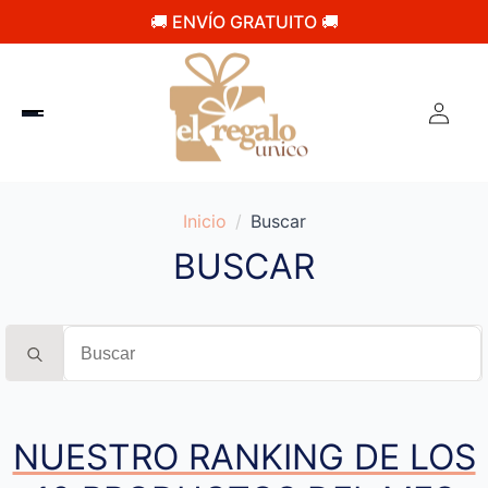
🚚 ENVÍO GRATUITO 🚚
Inicio
Buscar
BUSCAR
Search
for:
NUESTRO RANKING DE LOS