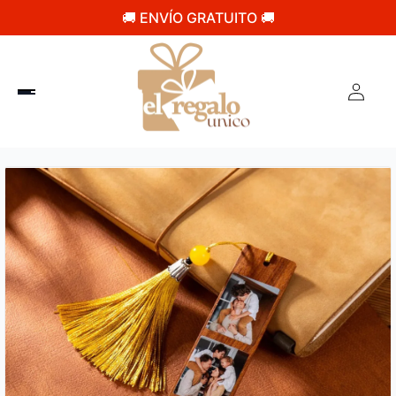
🚚 ENVÍO GRATUITO 🚚