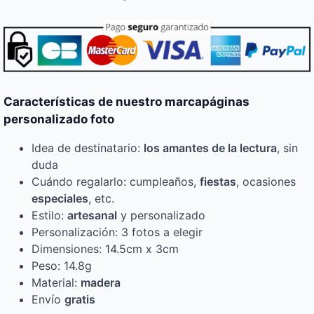
Características de nuestro marcapáginas
personalizado foto
Idea de destinatario:
los amantes de la lectura
, sin
duda
Cuándo regalarlo: cumpleaños,
fiestas
, ocasiones
especiales
, etc.
Estilo:
artesanal
y personalizado
Personalización: 3 fotos a elegir
Dimensiones: 14.5cm x 3cm
Peso: 14.8g
Material:
madera
Envío
gratis