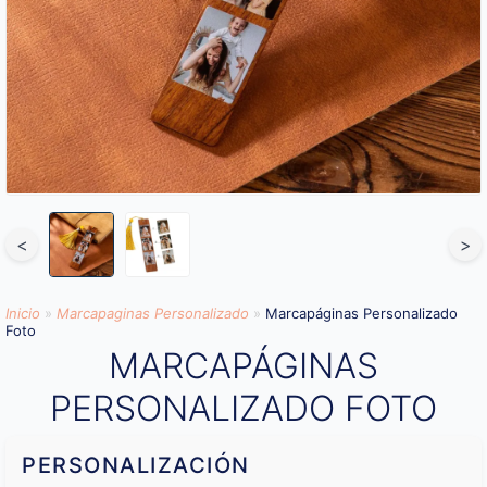
<
>
Inicio
»
Marcapaginas Personalizado
»
Marcapáginas Personalizado
Foto
MARCAPÁGINAS
PERSONALIZADO FOTO
PERSONALIZACIÓN