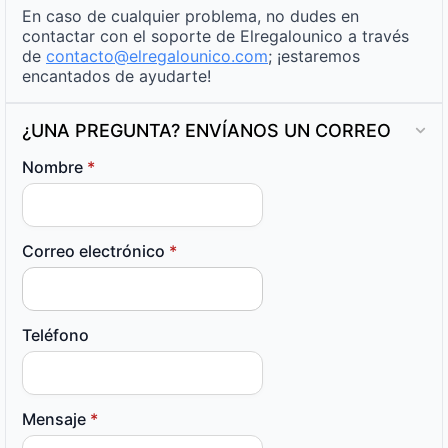
En caso de cualquier problema, no dudes en
contactar con el soporte de Elregalounico a través
de
contacto@elregalounico.com
; ¡estaremos
encantados de ayudarte!
¿UNA PREGUNTA? ENVÍANOS UN CORREO
Nombre
*
Correo electrónico
*
Teléfono
Mensaje
*