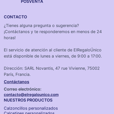
POSVENTA
CONTACTO
¿Tienes alguna pregunta o sugerencia?
¡Contáctanos y te responderemos en menos de 24
horas!
El servicio de atención al cliente de ElRegaloÚnico
está disponible de lunes a viernes, de 9:00 a 17:00.
Dirección: SARL Novantis, 47 rue Vivienne, 75002
París, Francia.
Contáctanos
Correo electrónico:
contacto@elregalounico.com
NUESTROS PRODUCTOS
Calzoncillos personalizados​
Calcetines personalizados