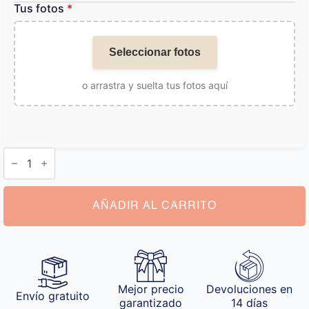
Tus fotos
*
Seleccionar fotos
o arrastra y suelta tus fotos aquí
Marcapáginas
Personalizado
Foto
cantidad
AÑADIR AL CARRITO
Mejor precio
Devoluciones en
Envío gratuito
garantizado
14 días