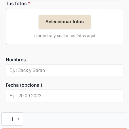
Tus fotos
*
Seleccionar fotos
o arrastra y suelta tus fotos aquí
Nombres
Fecha (opcional)
Marcapáginas
Metalicos
Personalizados
cantidad