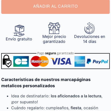
AÑADIR AL CARRITO
Mejor precio
Devoluciones en
Envío gratuito
garantizado
14 días
Características de nuestros marcapáginas
metalicos personalizados
Idea de destinatario:
los aficionados a la lectura
,
¡por supuesto!
Cuándo regalarlo: cumpleaños,
fiesta
, ocasión