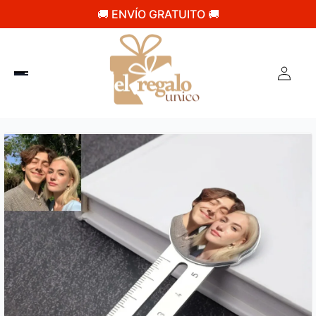
🚚 ENVÍO GRATUITO 🚚