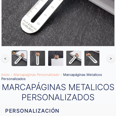
<
>
Inicio
»
Marcapaginas Personalizado
»
Marcapáginas Metalicos
Personalizados
MARCAPÁGINAS METALICOS
PERSONALIZADOS
PERSONALIZACIÓN