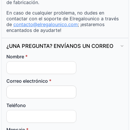
de fabricación.
En caso de cualquier problema, no dudes en
contactar con el soporte de Elregalounico a través
de
contacto@elregalounico.com
; ¡estaremos
encantados de ayudarte!
¿UNA PREGUNTA? ENVÍANOS UN CORREO
Nombre
*
Correo electrónico
*
Teléfono
Mensaje
*