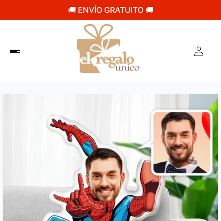
🚚 ENVÍO GRATUITO 🚚