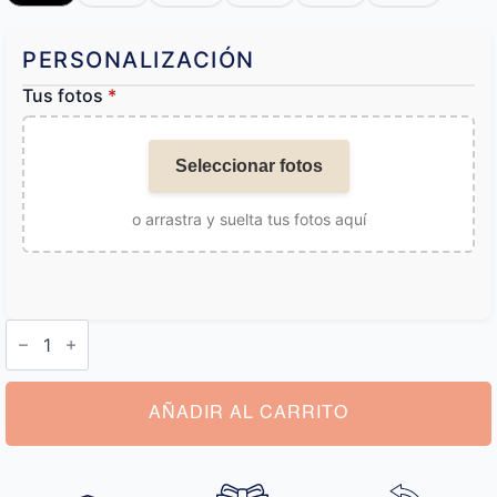
PERSONALIZACIÓN
Tus fotos
*
Seleccionar fotos
o arrastra y suelta tus fotos aquí
Cojín
Foto
Comic
cantidad
AÑADIR AL CARRITO