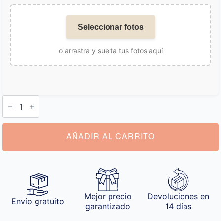
Seleccionar fotos
o arrastra y suelta tus fotos aquí
Cojín
Foto
Personalizada
cantidad
AÑADIR AL CARRITO
Mejor precio
Devoluciones en
Envío gratuito
garantizado
14 días