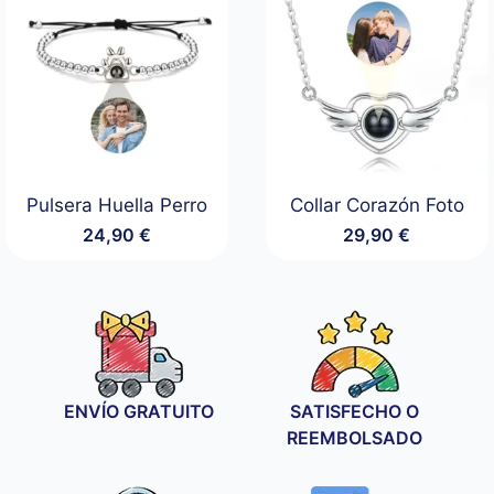
Pulsera Huella Perro
Collar Corazón Foto
24,90
€
29,90
€
ENVÍO GRATUITO
SATISFECHO O
REEMBOLSADO