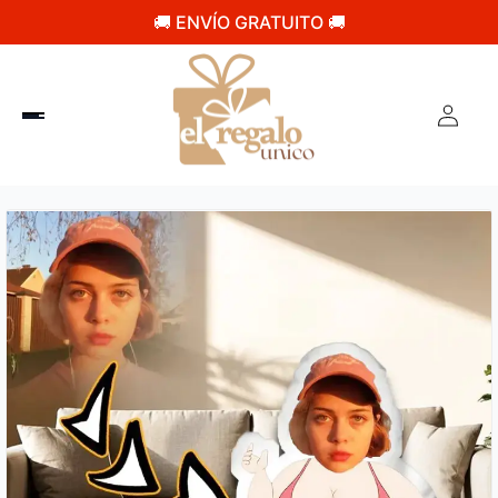
🚚 ENVÍO GRATUITO 🚚