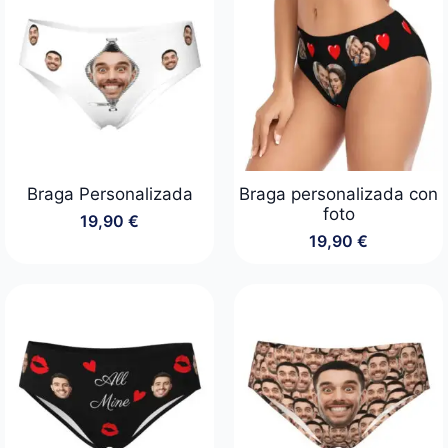
Braga Personalizada
Braga personalizada con
foto
19,90
€
19,90
€