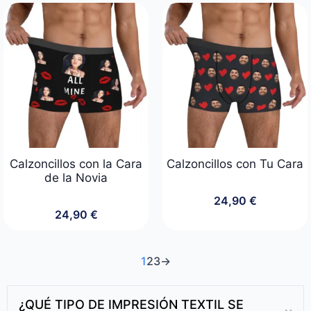
Calzoncillos con la Cara
Calzoncillos con Tu Cara
de la Novia
24,90
€
24,90
€
1
2
3
→
¿QUÉ TIPO DE IMPRESIÓN TEXTIL SE