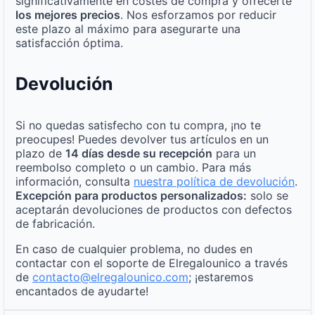
significativamente en costes de compra y ofrecerte
los mejores precios
. Nos esforzamos por reducir
este plazo al máximo para asegurarte una
satisfacción óptima.
Devolución
Si no quedas satisfecho con tu compra, ¡no te
preocupes! Puedes devolver tus artículos en un
plazo de
14 días desde su recepción
para un
reembolso completo o un cambio. Para más
información, consulta
nuestra política de devolución
.
Excepción para productos personalizados:
solo se
aceptarán devoluciones de productos con defectos
de fabricación.
En caso de cualquier problema, no dudes en
contactar con el soporte de Elregalounico a través
de
contacto@elregalounico.com
; ¡estaremos
encantados de ayudarte!