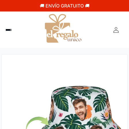
🚚 ENVÍO GRATUITO 🚚