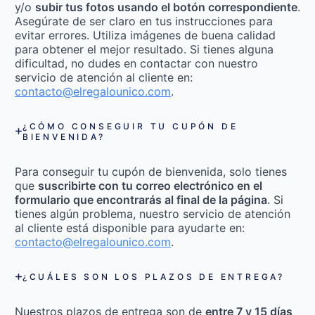
y/o
subir tus fotos usando el botón correspondiente
.
Asegúrate de ser claro en tus instrucciones para
evitar errores. Utiliza imágenes de buena calidad
para obtener el mejor resultado. Si tienes alguna
dificultad, no dudes en contactar con nuestro
servicio de atención al cliente en:
contacto@elregalounico.com
.
¿CÓMO CONSEGUIR TU CUPÓN DE
BIENVENIDA?
Para conseguir tu cupón de bienvenida, solo tienes
que
suscribirte con tu correo electrónico en el
formulario que encontrarás al final de la página
. Si
tienes algún problema, nuestro servicio de atención
al cliente está disponible para ayudarte en:
contacto@elregalounico.com
.
¿CUÁLES SON LOS PLAZOS DE ENTREGA?
Nuestros plazos de entrega son de
entre 7 y 15 días