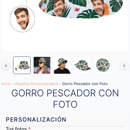
<
>
Inicio
»
Regalos Personalizados
»
Gorro Pescador con Foto
GORRO PESCADOR CON
FOTO
PERSONALIZACIÓN
Tus fotos
*