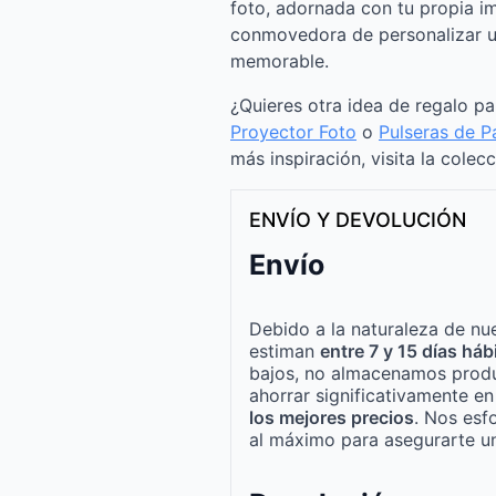
foto, adornada con tu propia i
conmovedora de personalizar u
memorable.
¿Quieres otra idea de regalo p
Proyector Foto
o
Pulseras de P
más inspiración, visita la colec
ENVÍO Y DEVOLUCIÓN
Envío
Debido a la naturaleza de nue
estiman
entre 7 y 15 días háb
bajos, no almacenamos produ
ahorrar significativamente e
los mejores precios
. Nos esf
al máximo para asegurarte un