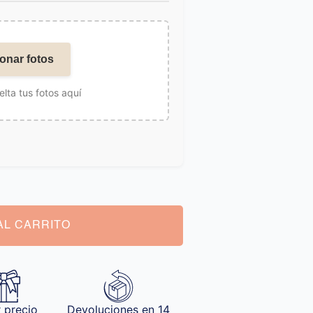
onar fotos
elta tus fotos aquí
AL CARRITO
 precio
Devoluciones en 14