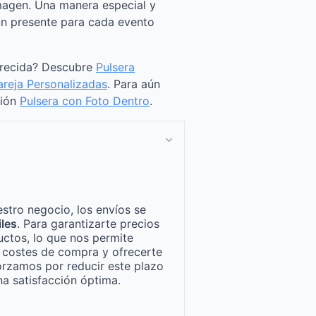
magen. Una manera especial y
n presente para cada evento
arecida? Descubre
Pulsera
areja Personalizadas
. Para aún
ción
Pulsera con Foto Dentro
.
stro negocio, los envíos se
iles
. Para garantizarte precios
ctos, lo que nos permite
n costes de compra y ofrecerte
orzamos por reducir este plazo
a satisfacción óptima.