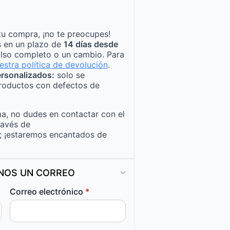
tu compra, ¡no te preocupes!
s en un plazo de
14 días desde
lso completo o un cambio. Para
estra política de devolución
.
rsonalizados:
solo se
roductos con defectos de
a, no dudes en contactar con el
ravés de
; ¡estaremos encantados de
ANOS UN CORREO
Correo electrónico
*