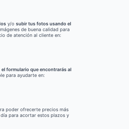
dos
y/o
subir tus fotos usando el
za imágenes de buena calidad para
io de atención al cliente en:
n el formulario que encontrarás al
ble para ayudarte en:
ra poder ofrecerte precios más
 día para acortar estos plazos y