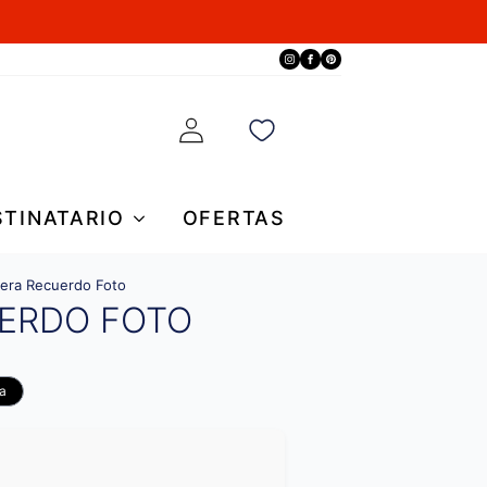
STINATARIO
OFERTAS
sera Recuerdo Foto
ERDO FOTO
ta