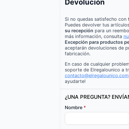
Devolución
Si no quedas satisfecho con 
Puedes devolver tus artículo
su recepción
para un reembo
más información, consulta
nu
Excepción para productos pe
aceptarán devoluciones de p
fabricación.
En caso de cualquier problem
soporte de Elregalounico a t
contacto@elregalounico.com
ayudarte!
¿UNA PREGUNTA? ENVÍ
Nombre
*