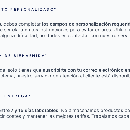
TO PERSONALIZADO?
s, debes completar
los campos de personalización requeri
e ser claro en tus instrucciones para evitar errores. Utili
 alguna dificultad, no dudes en contactar con nuestro servic
 DE BIENVENIDA?
da, solo tienes que
suscribirte con tu correo electrónico e
roblema, nuestro servicio de atención al cliente está disponi
E ENTREGA?
entre 7 y 15 días laborables
. No almacenamos productos pa
cir costes y mantener las mejores tarifas. Trabajamos cada