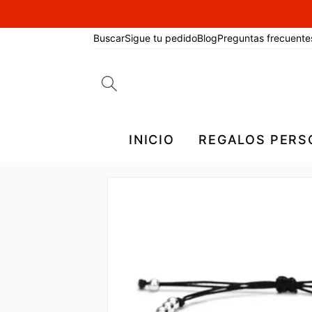
Buscar
Sigue tu pedido
Blog
Preguntas frecuente
Search
for:
INICIO
REGALOS PERS