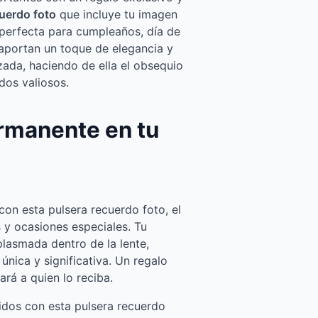
uerdo foto
que incluye tu imagen
s perfecta para cumpleaños, día de
 aportan un toque de elegancia y
izada, haciendo de ella el obsequio
dos valiosos.
rmanente en tu
on esta pulsera recuerdo foto, el
s y ocasiones especiales. Tu
plasmada dentro de la lente,
única y significativa. Un regalo
rá a quien lo reciba.
dos con esta pulsera recuerdo