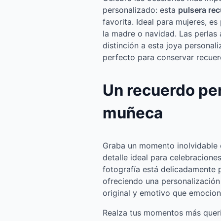
personalizado: esta
pulsera rec
favorita. Ideal para mujeres, e
la madre o navidad. Las perlas
distinción a esta joya personal
perfecto para conservar recuer
Un recuerdo pe
muñeca
Graba un momento inolvidable c
detalle ideal para celebracione
fotografía está delicadamente 
ofreciendo una personalización 
original y emotivo que emociona
Realza tus momentos más queri