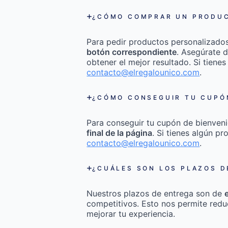
¿CÓMO COMPRAR UN PRODUC
Para pedir productos personalizado
botón correspondiente
. Asegúrate d
obtener el mejor resultado. Si tienes
contacto@elregalounico.com
.
¿CÓMO CONSEGUIR TU CUPÓN
Para conseguir tu cupón de bienveni
final de la página
. Si tienes algún p
contacto@elregalounico.com
.
¿CUÁLES SON LOS PLAZOS D
Nuestros plazos de entrega son de
competitivos. Esto nos permite redu
mejorar tu experiencia.