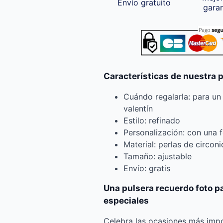
Envío gratuito
gara
Características de nuestra 
Cuándo regalarla: para un
valentín
Estilo: refinado
Personalización: con una 
Material: perlas de circon
Tamaño: ajustable
Envío: gratis
Una pulsera recuerdo foto 
especiales
Celebra las ocasiones más impo