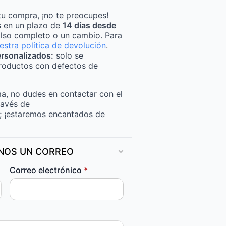
tu compra, ¡no te preocupes!
s en un plazo de
14 días desde
lso completo o un cambio. Para
estra política de devolución
.
rsonalizados:
solo se
roductos con defectos de
a, no dudes en contactar con el
ravés de
; ¡estaremos encantados de
ANOS UN CORREO
Correo electrónico
*