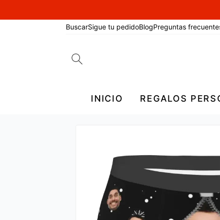
Buscar
Sigue tu pedido
Blog
Preguntas frecuente
Search
for:
INICIO
REGALOS PERS