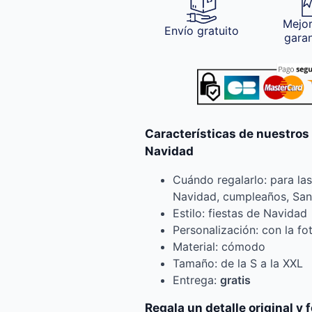
Mejor
Envío gratuito
gara
Características de nuestros
Navidad
Cuándo regalarlo: para la
Navidad, cumpleaños, San
Estilo: fiestas de Navidad
Personalización: con la fo
Material: cómodo
Tamaño: de la S a la XXL
Entrega:
gratis
Regala un detalle original y 