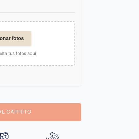
onar fotos
elta tus fotos aquí
AL CARRITO