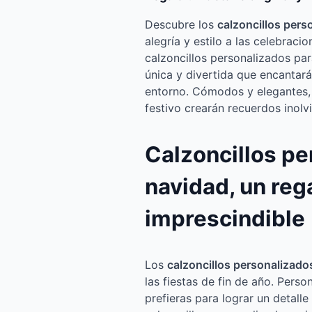
Descubre los
calzoncillos pers
alegría y estilo a las celebraci
calzoncillos personalizados pa
única y divertida que encantar
entorno. Cómodos y elegantes, 
festivo crearán recuerdos inolv
Calzoncillos p
navidad, un rega
imprescindible
Los
calzoncillos personalizado
las fiestas de fin de año. Perso
prefieras para lograr un detall