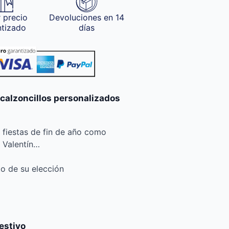
 precio
Devoluciones en 14
ntizado
días
 calzoncillos personalizados
s fiestas de fin de año como
 Valentín…
to de su elección
festivo