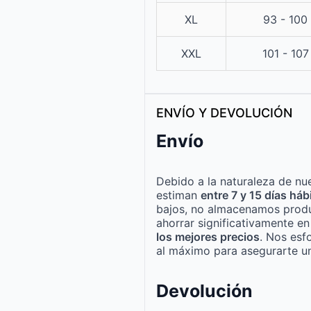
XL
93 - 100
XXL
101 - 10
ENVÍO Y DEVOLUCIÓN
Envío
Debido a la naturaleza de nue
estiman
entre 7 y 15 días háb
bajos, no almacenamos produ
ahorrar significativamente e
los mejores precios
. Nos esf
al máximo para asegurarte un
Devolución