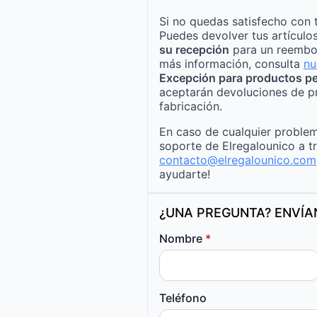
Si no quedas satisfecho con 
Puedes devolver tus artículo
su recepción
para un reembo
más información, consulta
nu
Excepción para productos pe
aceptarán devoluciones de p
fabricación.
En caso de cualquier problem
soporte de Elregalounico a t
contacto@elregalounico.com
ayudarte!
¿UNA PREGUNTA? ENVÍ
Nombre
*
Teléfono