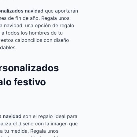
onalizados navidad
que aportarán
ones de fin de año. Regala unos
ra navidad, una opción de regalo
á a todos los hombres de tu
estos calzoncillos con diseño
idables.
ersonalizados
lo festivo
s navidad
son el regalo ideal para
naliza el diseño con la imagen que
e a tu medida. Regala unos