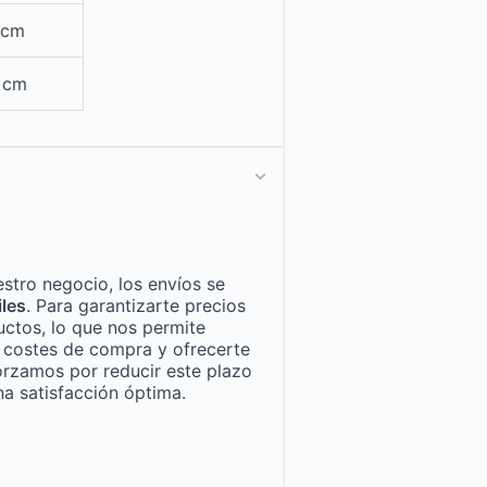
 cm
7 cm
stro negocio, los envíos se
iles
. Para garantizarte precios
ctos, lo que nos permite
n costes de compra y ofrecerte
orzamos por reducir este plazo
a satisfacción óptima.