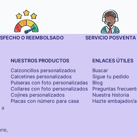
ISFECHO O REEMBOLSADO
SERVICIO POSVENTA
NUESTROS PRODUCTOS
ENLACES ÚTILES
Calzoncillos personalizados​
Buscar
Calcetines personalizados
Sigue tu pedido
Pulseras con foto personalizadas
Blog
Collares con foto personalizados
Preguntas frecuent
Cojines personalizados
Nuestra historia
Placas con número para casa
Hazte embajador/a
 a
nne,