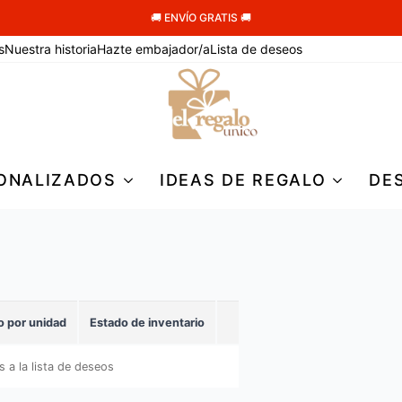
🚚 ENVÍO GRATIS 🚚
s
Nuestra historia
Hazte embajador/a
Lista de deseos
ONALIZADOS
IDEAS DE REGALO
DE
o por unidad
Estado de inventario
 a la lista de deseos