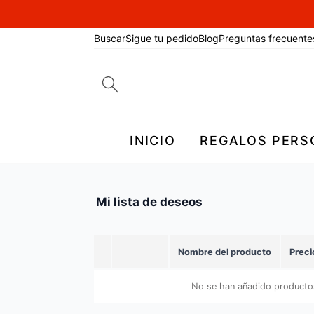
Buscar
Sigue tu pedido
Blog
Preguntas frecuente
Search
for:
INICIO
REGALOS PERS
Mi lista de deseos
Nombre del producto
Preci
No se han añadido productos