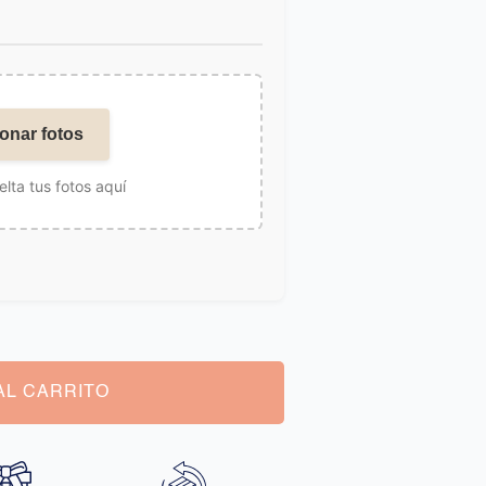
onar fotos
elta tus fotos aquí
AL CARRITO