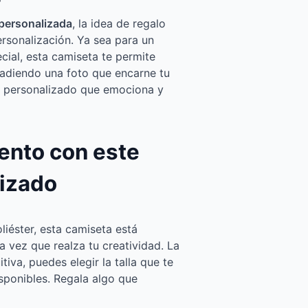
 personalizada
, la idea de regalo
ersonalización. Ya sea para un
ial, esta camiseta te permite
adiendo una foto que encarne tu
le personalizado que emociona y
ento con este
lizado
iéster, esta camiseta está
 vez que realza tu creatividad. La
tiva, puedes elegir la talla que te
sponibles. Regala algo que