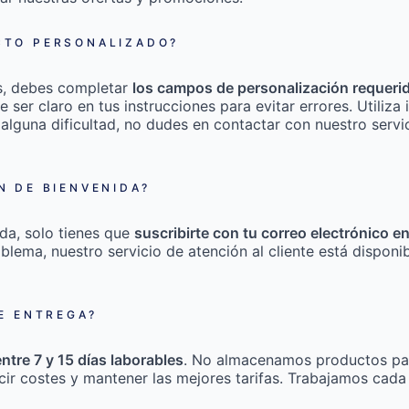
TO PERSONALIZADO?
s, debes completar
los campos de personalización requeri
e ser claro en tus instrucciones para evitar errores. Utili
 alguna dificultad, no dudes en contactar con nuestro servic
 DE BIENVENIDA?
da, solo tienes que
suscribirte con tu correo electrónico e
roblema, nuestro servicio de atención al cliente está disponi
E ENTREGA?
entre 7 y 15 días laborables
. No almacenamos productos pa
cir costes y mantener las mejores tarifas. Trabajamos cada