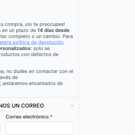
tu compra, ¡no te preocupes!
s en un plazo de
14 días desde
lso completo o un cambio. Para
estra política de devolución
.
rsonalizados:
solo se
roductos con defectos de
a, no dudes en contactar con el
ravés de
; ¡estaremos encantados de
ANOS UN CORREO
Correo electrónico
*