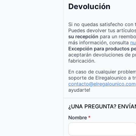
Devolución
Si no quedas satisfecho con 
Puedes devolver tus artículo
su recepción
para un reembo
más información, consulta
nu
Excepción para productos pe
aceptarán devoluciones de p
fabricación.
En caso de cualquier problem
soporte de Elregalounico a t
contacto@elregalounico.com
ayudarte!
¿UNA PREGUNTA? ENVÍ
Nombre
*