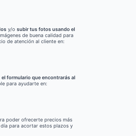
dos
y/o
subir tus fotos usando el
za imágenes de buena calidad para
io de atención al cliente en:
n el formulario que encontrarás al
ble para ayudarte en:
ra poder ofrecerte precios más
 día para acortar estos plazos y