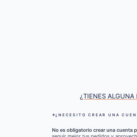
¿TIENES ALGUNA 
¿NECESITO CREAR UNA CUEN
No es obligatorio crear una cuenta p
seguir mejor tus pedidos y aprovech