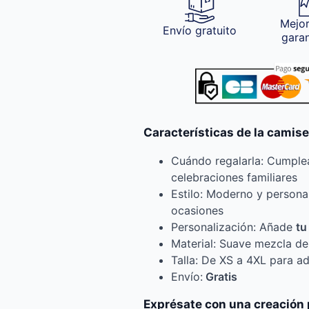
Mejor
Envío gratuito
gara
Características de la camise
Cuándo regalarla: Cumplea
celebraciones familiares
Estilo: Moderno y personal
ocasiones
Personalización: Añade
tu
Material: Suave mezcla de
Talla: De XS a 4XL para a
Envío:
Gratis
Exprésate con una creación