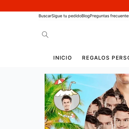
Buscar
Sigue tu pedido
Blog
Preguntas frecuente
Search
for:
INICIO
REGALOS PERS