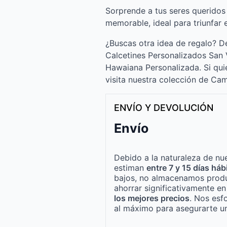
Sorprende a tus seres queridos
memorable, ideal para triunfar 
¿Buscas otra idea de regalo? D
Calcetines Personalizados San 
Hawaiana Personalizada. Si qui
visita nuestra colección de Ca
ENVÍO Y DEVOLUCIÓN
Envío
Debido a la naturaleza de nue
estiman
entre 7 y 15 días háb
bajos, no almacenamos produ
ahorrar significativamente e
los mejores precios
. Nos esf
al máximo para asegurarte un