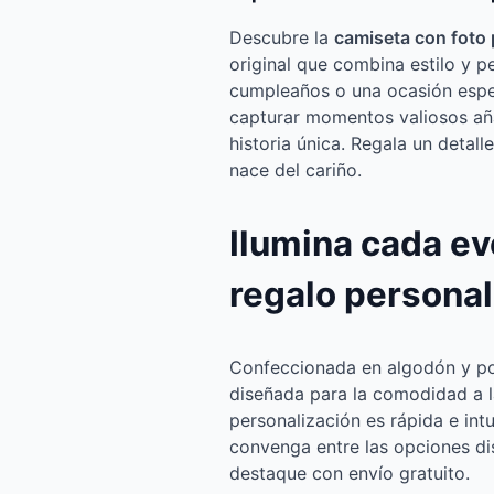
Descubre la
camiseta con foto
original que combina estilo y p
cumpleaños o una ocasión espec
capturar momentos valiosos añ
historia única. Regala un detal
nace del cariño.
Ilumina cada ev
regalo persona
Confeccionada en algodón y pol
diseñada para la comodidad a la
personalización es rápida e intui
convenga entre las opciones di
destaque con envío gratuito.