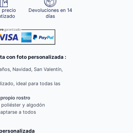
 precio
Devoluciones en 14
ntizado
días
ta con foto personalizada :
ños, Navidad, San Valentín,
izado, ideal para todas las
 propio rostro
 poliéster y algodón
daptarse a todos
 personalizada