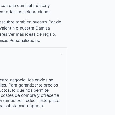
 con una camiseta única y
en todas las celebraciones.
escubre también nuestro Par de
Valentín o nuestra Camisa
eres ver más ideas de regalo,
misas Personalizadas.
stro negocio, los envíos se
iles
. Para garantizarte precios
ctos, lo que nos permite
n costes de compra y ofrecerte
orzamos por reducir este plazo
a satisfacción óptima.