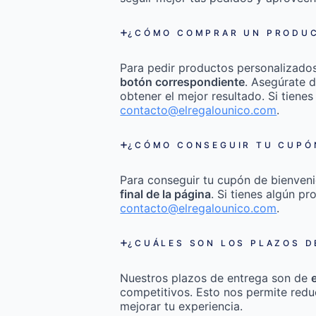
¿CÓMO COMPRAR UN PRODUC
Para pedir productos personalizado
botón correspondiente
. Asegúrate d
obtener el mejor resultado. Si tienes
contacto@elregalounico.com
.
¿CÓMO CONSEGUIR TU CUPÓN
Para conseguir tu cupón de bienveni
final de la página
. Si tienes algún p
contacto@elregalounico.com
.
¿CUÁLES SON LOS PLAZOS D
Nuestros plazos de entrega son de
competitivos. Esto nos permite redu
mejorar tu experiencia.