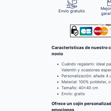
Mejor
Envío gratuito
gara
Características de nuestro c
novio
Cuándo regalarlo: ideal p
Valentín y ocasiones espe
Personalización: añade 4 
Material: 100% poliéster,
Tamaño: 40×40 cm
Envío: gratis
Ofrece un cojín personaliza
emociones