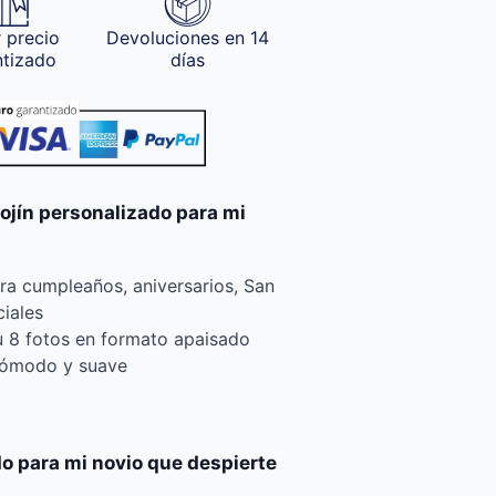
 precio
Devoluciones en 14
ntizado
días
ojín personalizado para mi
ara cumpleaños, aniversarios, San
ciales
u 8 fotos en formato apaisado
 cómodo y suave
do para mi novio que despierte