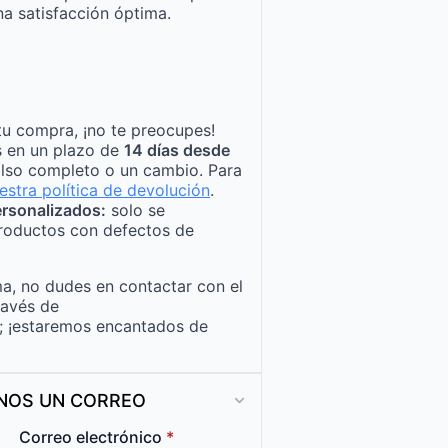
a satisfacción óptima.
tu compra, ¡no te preocupes!
s en un plazo de
14 días desde
lso completo o un cambio. Para
estra política de devolución
.
rsonalizados:
solo se
roductos con defectos de
a, no dudes en contactar con el
ravés de
; ¡estaremos encantados de
ANOS UN CORREO
Correo electrónico
*