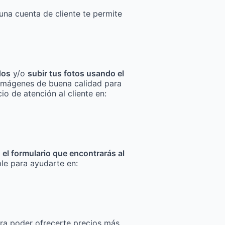
una cuenta de cliente te permite
dos
y/o
subir tus fotos usando el
za imágenes de buena calidad para
io de atención al cliente en:
n el formulario que encontrarás al
ble para ayudarte en:
ra poder ofrecerte precios más