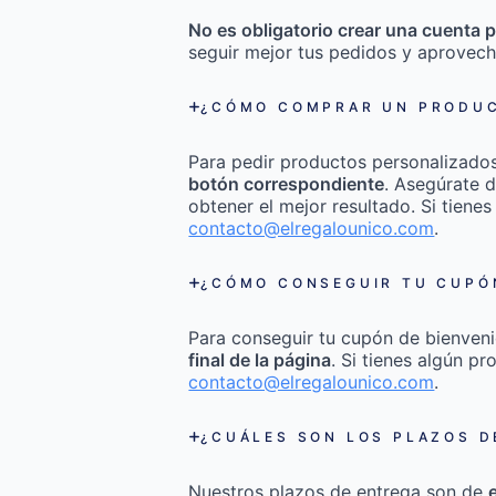
No es obligatorio crear una cuenta p
seguir mejor tus pedidos y aprovech
¿CÓMO COMPRAR UN PRODUC
Para pedir productos personalizado
botón correspondiente
. Asegúrate d
obtener el mejor resultado. Si tienes
contacto@elregalounico.com
.
¿CÓMO CONSEGUIR TU CUPÓN
Para conseguir tu cupón de bienveni
final de la página
. Si tienes algún p
contacto@elregalounico.com
.
¿CUÁLES SON LOS PLAZOS D
Nuestros plazos de entrega son de