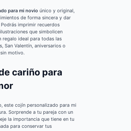
ado para mi novio
único y original,
timientos de forma sincera y dar
. Podrás imprimir recuerdos
ilustraciones que simbolicen
n regalo ideal para todas las
 San Valentín, aniversarios o
sin motivo.
 de cariño para
mor
, este cojín personalizado para mi
ura. Sorprende a tu pareja con un
eje la importancia que tiene en tu
ñada para conservar tus