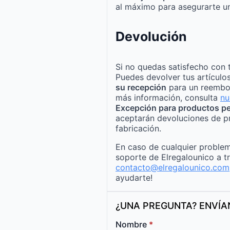
al máximo para asegurarte un
Devolución
Si no quedas satisfecho con 
Puedes devolver tus artículo
su recepción
para un reembo
más información, consulta
nu
Excepción para productos pe
aceptarán devoluciones de p
fabricación.
En caso de cualquier problem
soporte de Elregalounico a t
contacto@elregalounico.com
ayudarte!
¿UNA PREGUNTA? ENVÍ
Nombre
*