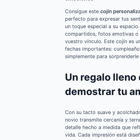
Consigue este
cojín personaliz
perfecto para expresar tus sen
un toque especial a su espacio
compartidos, fotos emotivas o 
vuestro vínculo. Este cojín es u
fechas importantes: cumpleaños,
simplemente para sorprenderle 
Un regalo lleno
demostrar tu a
Con su tacto suave y acolchado
novio transmite cercanía y tern
detalle hecho a medida que refl
vida. Cada impresión está dise