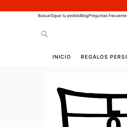
Buscar
Sigue tu pedido
Blog
Preguntas frecuente
Search
for:
INICIO
REGALOS PERS