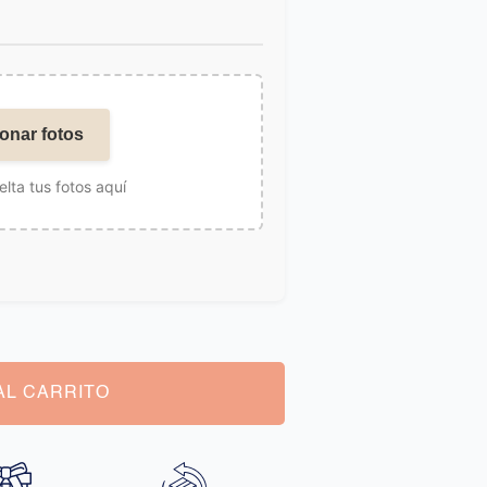
onar fotos
elta tus fotos aquí
AL CARRITO