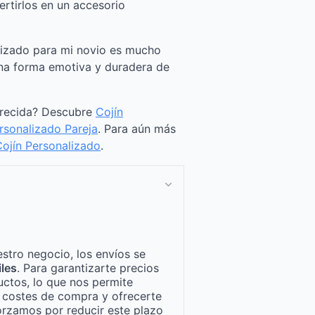
rtirlos en un accesorio
lizado para mi novio es mucho
na forma emotiva y duradera de
arecida? Descubre
Cojín
rsonalizado Pareja
. Para aún más
ojín Personalizado
.
stro negocio, los envíos se
iles
. Para garantizarte precios
ctos, lo que nos permite
n costes de compra y ofrecerte
orzamos por reducir este plazo