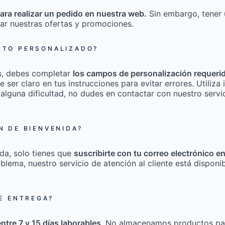
ara realizar un pedido en nuestra web.
Sin embargo, tener 
ar nuestras ofertas y promociones.
TO PERSONALIZADO?
s, debes completar
los campos de personalización requeri
e ser claro en tus instrucciones para evitar errores. Utili
 alguna dificultad, no dudes en contactar con nuestro servic
 DE BIENVENIDA?
da, solo tienes que
suscribirte con tu correo electrónico e
roblema, nuestro servicio de atención al cliente está disponi
E ENTREGA?
entre 7 y 15 días laborables
. No almacenamos productos pa