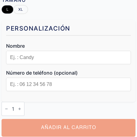
TAMAÑO
L
XL
PERSONALIZACIÓN
Nombre
Número de teléfono (opcional)
Collar
Perro
Cuero
Personalizado
cantidad
AÑADIR AL CARRITO