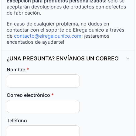
Excepción para productos personalizados:
solo se
aceptarán devoluciones de productos con defectos
de fabricación.
En caso de cualquier problema, no dudes en
contactar con el soporte de Elregalounico a través
de
contacto@elregalounico.com
; ¡estaremos
encantados de ayudarte!
¿UNA PREGUNTA? ENVÍANOS UN CORREO
Nombre
*
Correo electrónico
*
Teléfono