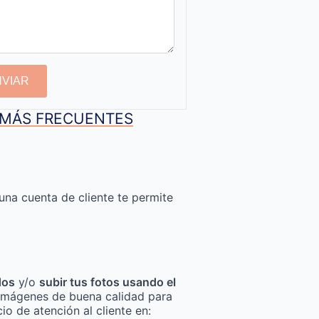
NVIAR
S MÁS FRECUENTES
una cuenta de cliente te permite
dos
y/o
subir tus fotos usando el
za imágenes de buena calidad para
io de atención al cliente en: