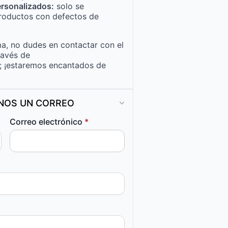
rsonalizados:
solo se
roductos con defectos de
a, no dudes en contactar con el
ravés de
; ¡estaremos encantados de
ANOS UN CORREO
Correo electrónico
*