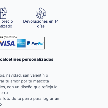
 precio
Devoluciones en 14
ntizado
días
 calcetines personalizados
s, navidad, san valentín o
ar tu amor por tu mascota
ales, con un diseño que refleja la
perro
 foto de tu perro para lograr un
vo