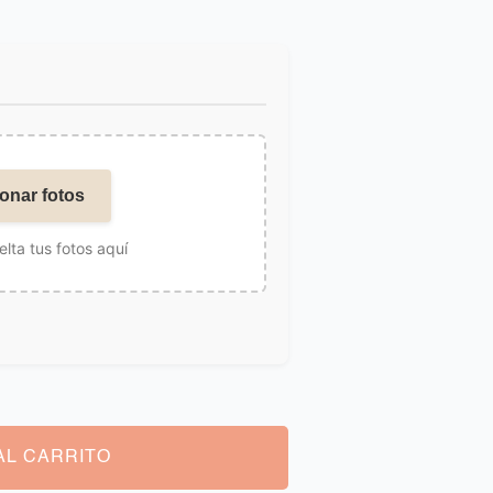
onar fotos
elta tus fotos aquí
AL CARRITO