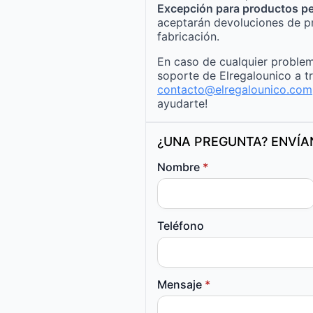
Excepción para productos pe
aceptarán devoluciones de p
fabricación.
En caso de cualquier problem
soporte de Elregalounico a t
contacto@elregalounico.com
ayudarte!
¿UNA PREGUNTA? ENVÍ
Nombre
*
Teléfono
Mensaje
*