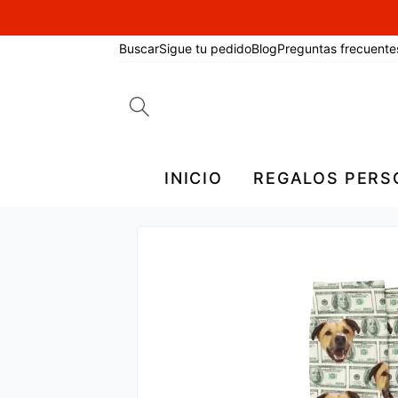
Buscar
Sigue tu pedido
Blog
Preguntas frecuente
Search
for:
INICIO
REGALOS PERS