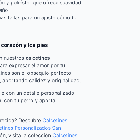
ón y poliéster que ofrece suavidad
 año
ias tallas para un ajuste cómodo
 corazón y los pies
on nuestros
calcetines
para expresar el amor por tu
ines son el obsequio perfecto
, aportando calidez y originalidad.
le con un detalle personalizado
l con tu perro y aporta
arecida? Descubre
Calcetines
etines Personalizados San
ón, visita la colección
Calcetines