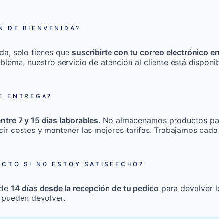
 DE BIENVENIDA?
da, solo tienes que
suscribirte con tu correo electrónico e
roblema, nuestro servicio de atención al cliente está disponi
E ENTREGA?
entre 7 y 15 días laborables
. No almacenamos productos pa
cir costes y mantener las mejores tarifas. Trabajamos cada
CTO SI NO ESTOY SATISFECHO?
 de
14 días desde la recepción de tu pedido
para devolver l
 pueden devolver.