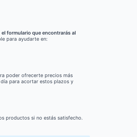
n el formulario que encontrarás al
ble para ayudarte en:
ra poder ofrecerte precios más
 día para acortar estos plazos y
os productos si no estás satisfecho.