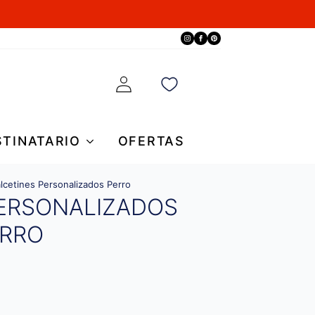
STINATARIO
OFERTAS
lcetines Personalizados Perro
PERSONALIZADOS
ERRO