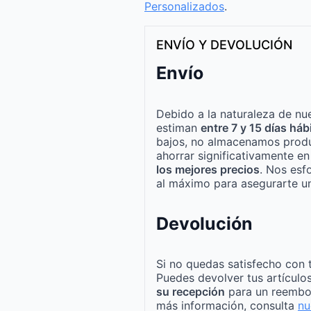
Personalizados
.
ENVÍO Y DEVOLUCIÓN
Envío
Debido a la naturaleza de nue
estiman
entre 7 y 15 días háb
bajos, no almacenamos produ
ahorrar significativamente e
los mejores precios
. Nos esf
al máximo para asegurarte un
Devolución
Si no quedas satisfecho con 
Puedes devolver tus artículo
su recepción
para un reembo
más información, consulta
nu