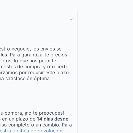
stro negocio, los envíos se
iles
. Para garantizarte precios
ctos, lo que nos permite
n costes de compra y ofrecerte
orzamos por reducir este plazo
a satisfacción óptima.
tu compra, ¡no te preocupes!
s en un plazo de
14 días desde
lso completo o un cambio. Para
estra política de devolución
.