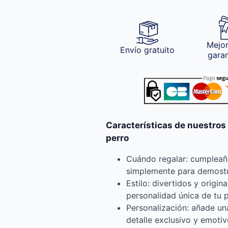
Mejor
Envío gratuito
gara
Características de nuestros
perro
Cuándo regalar: cumpleaño
simplemente para demostr
Estilo: divertidos y origin
personalidad única de tu 
Personalización: añade una
detalle exclusivo y emoti