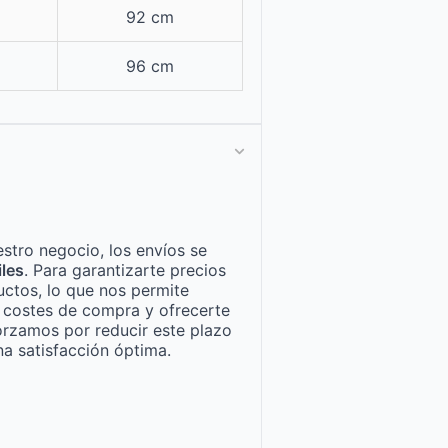
92 cm
96 cm
stro negocio, los envíos se
iles
. Para garantizarte precios
ctos, lo que nos permite
n costes de compra y ofrecerte
orzamos por reducir este plazo
a satisfacción óptima.