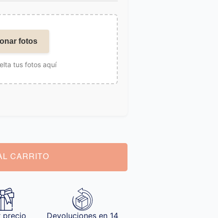
onar fotos
elta tus fotos aquí
AL CARRITO
 precio
Devoluciones en 14