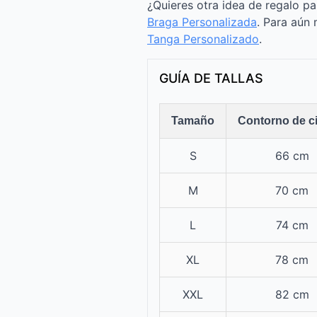
¿Quieres otra idea de regalo p
Braga Personalizada
. Para aún 
Tanga Personalizado
.
GUÍA DE TALLAS
Tamaño
Contorno de c
S
66 cm
M
70 cm
L
74 cm
XL
78 cm
XXL
82 cm