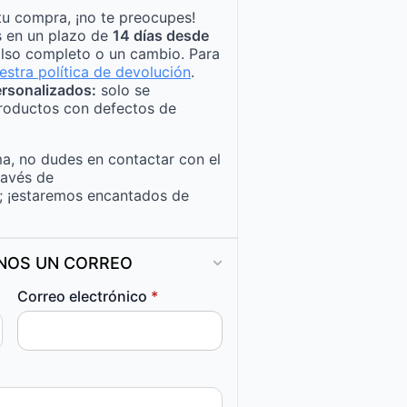
tu compra, ¡no te preocupes!
s en un plazo de
14 días desde
lso completo o un cambio. Para
estra política de devolución
.
rsonalizados:
solo se
roductos con defectos de
a, no dudes en contactar con el
ravés de
; ¡estaremos encantados de
ANOS UN CORREO
Correo electrónico
*