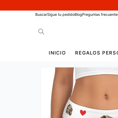
Buscar
Sigue tu pedido
Blog
Preguntas frecuente
Search
for:
INICIO
REGALOS PERS