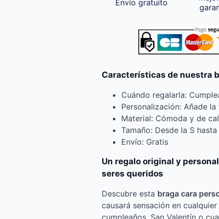
Envío gratuito
gara
Características de nuestra 
Cuándo regalarla: Cumplea
Personalización: Añade la 
Material: Cómoda y de ca
Tamaño: Desde la S hasta 
Envío: Gratis
Un regalo original y persona
seres queridos
Descubre esta
braga cara pers
causará sensación en cualquier
cumpleaños, San Valentín o cual