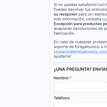
Si no quedas satisfecho con 
Puedes devolver tus artículo
su recepción
para un reembo
más información, consulta
nu
Excepción para productos pe
aceptarán devoluciones de p
fabricación.
En caso de cualquier problem
soporte de Elregalounico a t
contacto@elregalounico.com
ayudarte!
¿UNA PREGUNTA? ENVÍ
Nombre
*
Teléfono