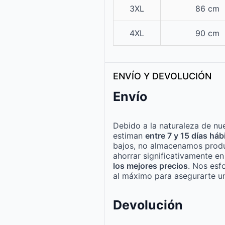
3XL
86 cm
4XL
90 cm
ENVÍO Y DEVOLUCIÓN
Envío
Debido a la naturaleza de nue
estiman
entre 7 y 15 días háb
bajos, no almacenamos produ
ahorrar significativamente e
los mejores precios
. Nos esf
al máximo para asegurarte un
Devolución