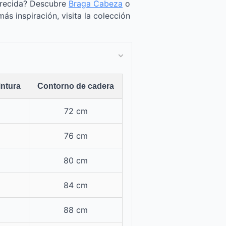
arecida? Descubre
Braga Cabeza
o
más inspiración, visita la colección
intura
Contorno de cadera
72 cm
76 cm
80 cm
84 cm
88 cm