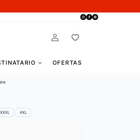
STINATARIO
OFERTAS
ara
XXXL
4XL