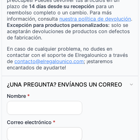
preocupes! Puedes devolver tus artículos en un
plazo de
14 días desde su recepción
para un
reembolso completo o un cambio. Para más
información, consulta
nuestra política de devolución
.
Excepción para productos personalizados:
solo se
aceptarán devoluciones de productos con defectos
de fabricación.
En caso de cualquier problema, no dudes en
contactar con el soporte de Elregalounico a través
de
contacto@elregalounico.com
; ¡estaremos
encantados de ayudarte!
¿UNA PREGUNTA? ENVÍANOS UN CORREO
Nombre
*
Correo electrónico
*