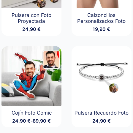
Pulsera con Foto
Calzoncillos
Proyectada
Personalizados Foto
24,90
€
19,90
€
Cojín Foto Comic
Pulsera Recuerdo Foto
24,90
€
-
89,90
€
24,90
€
Rango
de