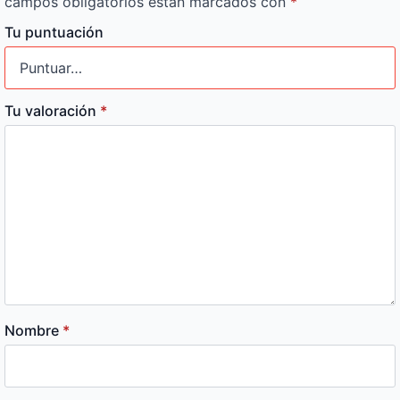
campos obligatorios están marcados con
*
Tu puntuación
Tu valoración
*
Nombre
*