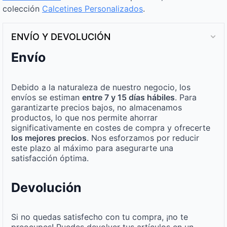
colección
Calcetines Personalizados
.
ENVÍO Y DEVOLUCIÓN
Envío
Debido a la naturaleza de nuestro negocio, los
envíos se estiman
entre 7 y 15 días hábiles
. Para
garantizarte precios bajos, no almacenamos
productos, lo que nos permite ahorrar
significativamente en costes de compra y ofrecerte
los mejores precios
. Nos esforzamos por reducir
este plazo al máximo para asegurarte una
satisfacción óptima.
Devolución
Si no quedas satisfecho con tu compra, ¡no te