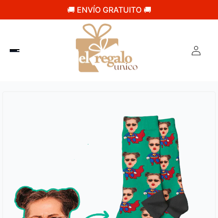
🚚 ENVÍO GRATUITO 🚚