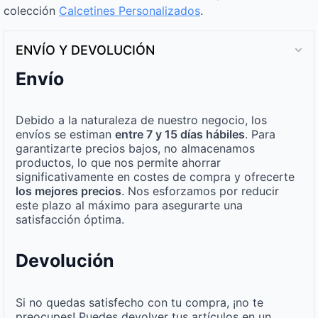
colección
Calcetines Personalizados
.
ENVÍO Y DEVOLUCIÓN
Envío
Debido a la naturaleza de nuestro negocio, los
envíos se estiman
entre 7 y 15 días hábiles
. Para
garantizarte precios bajos, no almacenamos
productos, lo que nos permite ahorrar
significativamente en costes de compra y ofrecerte
los mejores precios
. Nos esforzamos por reducir
este plazo al máximo para asegurarte una
satisfacción óptima.
Devolución
Si no quedas satisfecho con tu compra, ¡no te
preocupes! Puedes devolver tus artículos en un