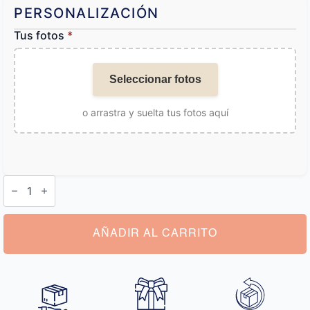
PERSONALIZACIÓN
Tus fotos
*
Seleccionar fotos
o arrastra y suelta tus fotos aquí
Calcetines
Personalizados
San
Valentin
cantidad
AÑADIR AL CARRITO