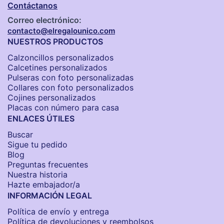
Contáctanos
Correo electrónico:
contacto@elregalounico.com
NUESTROS PRODUCTOS
Calzoncillos personalizados​
Calcetines personalizados
Pulseras con foto personalizadas
Collares con foto personalizados
Cojines personalizados
Placas con número para casa
ENLACES ÚTILES
Buscar
Sigue tu pedido
Blog
Preguntas frecuentes
Nuestra historia
Hazte embajador/a
INFORMACIÓN LEGAL
Política de envío y entrega
Política de devoluciones y reembolsos