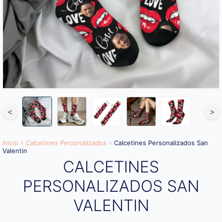
<
>
Inicio
»
Calcetines Personalizados
»
Calcetines Personalizados San
Valentin
CALCETINES
PERSONALIZADOS SAN
VALENTIN