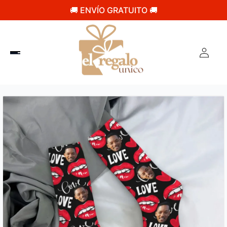
🚚 ENVÍO GRATUITO 🚚