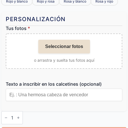
Rojo y blanco
Rojo y rosa
Rosa y blanco
Rosa y rojo
PERSONALIZACIÓN
Tus fotos
*
Seleccionar fotos
o arrastra y suelta tus fotos aquí
Texto a inscribir en los calcetines (opcional)
Calcetines
Personalizados
Texto
cantidad