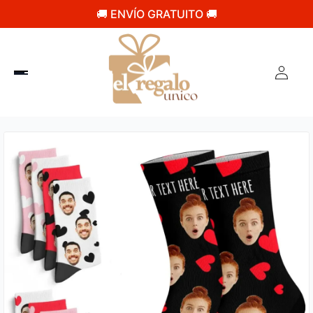
🚚 ENVÍO GRATUITO 🚚