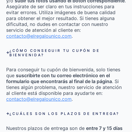
y/o
subir tus fotos usando el botón correspondiente
.
Asegúrate de ser claro en tus instrucciones para
evitar errores. Utiliza imágenes de buena calidad
para obtener el mejor resultado. Si tienes alguna
dificultad, no dudes en contactar con nuestro
servicio de atención al cliente en:
contacto@elregalounico.com
.
¿CÓMO CONSEGUIR TU CUPÓN DE
BIENVENIDA?
Para conseguir tu cupón de bienvenida, solo tienes
que
suscribirte con tu correo electrónico en el
formulario que encontrarás al final de la página
. Si
tienes algún problema, nuestro servicio de atención
al cliente está disponible para ayudarte en:
contacto@elregalounico.com
.
¿CUÁLES SON LOS PLAZOS DE ENTREGA?
Nuestros plazos de entrega son de
entre 7 y 15 días