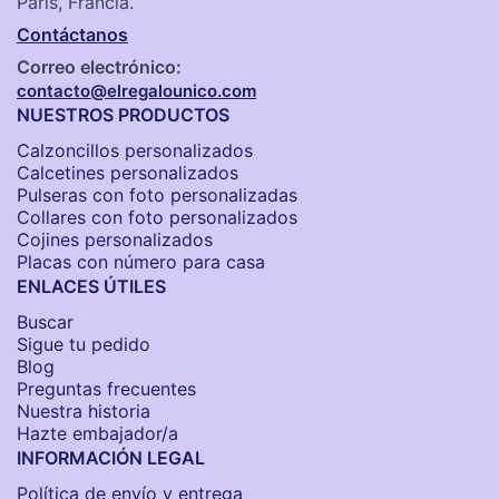
París, Francia.
Contáctanos
Correo electrónico:
contacto@elregalounico.com
NUESTROS PRODUCTOS
Calzoncillos personalizados​
Calcetines personalizados
Pulseras con foto personalizadas
Collares con foto personalizados
Cojines personalizados
Placas con número para casa
ENLACES ÚTILES
Buscar
Sigue tu pedido
Blog
Preguntas frecuentes
Nuestra historia
Hazte embajador/a
INFORMACIÓN LEGAL
Política de envío y entrega