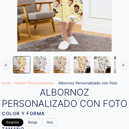
<
>
Inicio
»
Ropas Personalizadas
»
Albornoz Personalizado con Foto
ALBORNOZ
PERSONALIZADO CON FOTO
COLOR Y FORMA
Amarillo
Beige
Gris