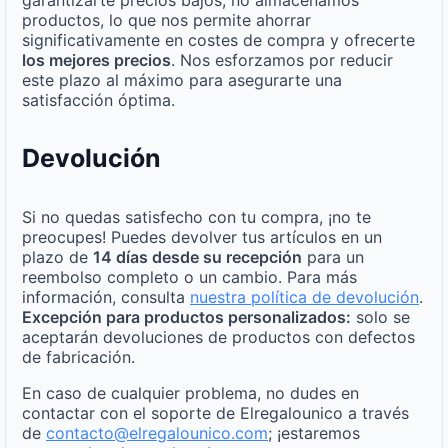
garantizarte precios bajos, no almacenamos
productos, lo que nos permite ahorrar
significativamente en costes de compra y ofrecerte
los mejores precios
. Nos esforzamos por reducir
este plazo al máximo para asegurarte una
satisfacción óptima.
Devolución
Si no quedas satisfecho con tu compra, ¡no te
preocupes! Puedes devolver tus artículos en un
plazo de
14 días desde su recepción
para un
reembolso completo o un cambio. Para más
información, consulta
nuestra política de devolución
.
Excepción para productos personalizados:
solo se
aceptarán devoluciones de productos con defectos
de fabricación.
En caso de cualquier problema, no dudes en
contactar con el soporte de Elregalounico a través
de
contacto@elregalounico.com
; ¡estaremos