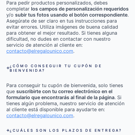
Para pedir productos personalizados, debes
completar
los campos de personalización requeridos
y/o
subir tus fotos usando el botón correspondiente
.
Asegúrate de ser claro en tus instrucciones para
evitar errores. Utiliza imágenes de buena calidad
para obtener el mejor resultado. Si tienes alguna
dificultad, no dudes en contactar con nuestro
servicio de atención al cliente en:
contacto@elregalounico.com
.
¿CÓMO CONSEGUIR TU CUPÓN DE
BIENVENIDA?
Para conseguir tu cupón de bienvenida, solo tienes
que
suscribirte con tu correo electrónico en el
formulario que encontrarás al final de la página
. Si
tienes algún problema, nuestro servicio de atención
al cliente está disponible para ayudarte en:
contacto@elregalounico.com
.
¿CUÁLES SON LOS PLAZOS DE ENTREGA?