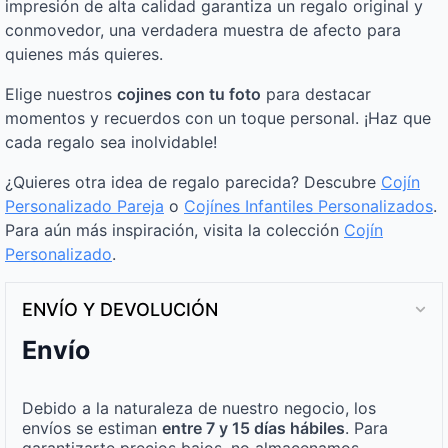
impresión de alta calidad garantiza un regalo original y
conmovedor, una verdadera muestra de afecto para
quienes más quieres.
Elige nuestros
cojines con tu foto
para destacar
momentos y recuerdos con un toque personal. ¡Haz que
cada regalo sea inolvidable!
¿Quieres otra idea de regalo parecida? Descubre
Cojín
Personalizado Pareja
o
Cojínes Infantiles Personalizados
.
Para aún más inspiración, visita la colección
Cojín
Personalizado
.
ENVÍO Y DEVOLUCIÓN
Envío
Debido a la naturaleza de nuestro negocio, los
envíos se estiman
entre 7 y 15 días hábiles
. Para