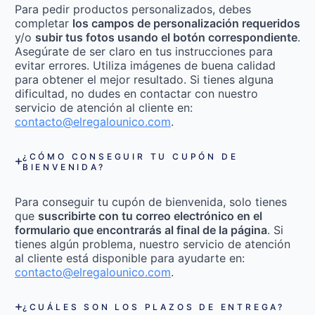
Para pedir productos personalizados, debes
completar
los campos de personalización requeridos
y/o
subir tus fotos usando el botón correspondiente
.
Asegúrate de ser claro en tus instrucciones para
evitar errores. Utiliza imágenes de buena calidad
para obtener el mejor resultado. Si tienes alguna
dificultad, no dudes en contactar con nuestro
servicio de atención al cliente en:
contacto@elregalounico.com
.
¿CÓMO CONSEGUIR TU CUPÓN DE
BIENVENIDA?
Para conseguir tu cupón de bienvenida, solo tienes
que
suscribirte con tu correo electrónico en el
formulario que encontrarás al final de la página
. Si
tienes algún problema, nuestro servicio de atención
al cliente está disponible para ayudarte en:
contacto@elregalounico.com
.
¿CUÁLES SON LOS PLAZOS DE ENTREGA?