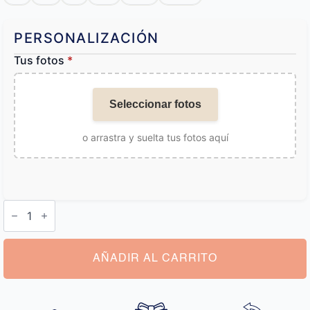
PERSONALIZACIÓN
Tus fotos
*
Seleccionar fotos
o arrastra y suelta tus fotos aquí
Bañador
Personalizable
para
Hombre
cantidad
AÑADIR AL CARRITO