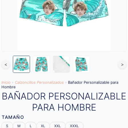
<
>
Inicio
»
Calzoncillos Personalizados
»
Bañador Personalizable para
Hombre
BAÑADOR PERSONALIZABLE
PARA HOMBRE
TAMAÑO
S
M
L
XL
XXL
XXXL