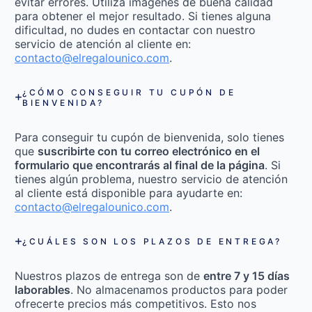
evitar errores. Utiliza imágenes de buena calidad
para obtener el mejor resultado. Si tienes alguna
dificultad, no dudes en contactar con nuestro
servicio de atención al cliente en:
contacto@elregalounico.com
.
¿CÓMO CONSEGUIR TU CUPÓN DE
BIENVENIDA?
Para conseguir tu cupón de bienvenida, solo tienes
que
suscribirte con tu correo electrónico en el
formulario que encontrarás al final de la página
. Si
tienes algún problema, nuestro servicio de atención
al cliente está disponible para ayudarte en:
contacto@elregalounico.com
.
¿CUÁLES SON LOS PLAZOS DE ENTREGA?
Nuestros plazos de entrega son de
entre 7 y 15 días
laborables
. No almacenamos productos para poder
ofrecerte precios más competitivos. Esto nos