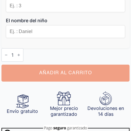
El nombre del niño
Babero
Personalizado
cantidad
AÑADIR AL CARRITO
Mejor precio
Devoluciones en
Envío gratuito
garantizado
14 días