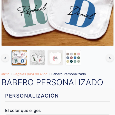
<
>
Inicio
»
Regalos para un Niño
»
Babero Personalizado
BABERO PERSONALIZADO
PERSONALIZACIÓN
El color que eliges