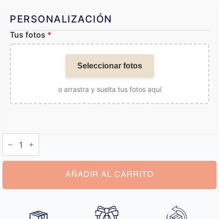
PERSONALIZACIÓN
Tus fotos
*
Seleccionar fotos
o arrastra y suelta tus fotos aquí
Bañador
Personalizado
Mujer
cantidad
AÑADIR AL CARRITO