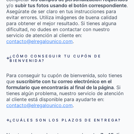
y/o
subir tus fotos usando el botón correspondiente
.
Asegúrate de ser claro en tus instrucciones para
evitar errores. Utiliza imágenes de buena calidad
para obtener el mejor resultado. Si tienes alguna
dificultad, no dudes en contactar con nuestro
servicio de atención al cliente en:
contacto@elregalounico.com
.
¿CÓMO CONSEGUIR TU CUPÓN DE
BIENVENIDA?
Para conseguir tu cupón de bienvenida, solo tienes
que
suscribirte con tu correo electrónico en el
formulario que encontrarás al final de la página
. Si
tienes algún problema, nuestro servicio de atención
al cliente está disponible para ayudarte en:
contacto@elregalounico.com
.
¿CUÁLES SON LOS PLAZOS DE ENTREGA?