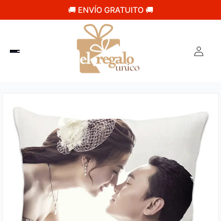
🚚 ENVÍO GRATUITO 🚚