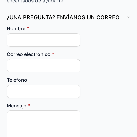
encantados de ayudarte!
¿UNA PREGUNTA? ENVÍANOS UN CORREO
Nombre
*
Correo electrónico
*
Teléfono
Mensaje
*