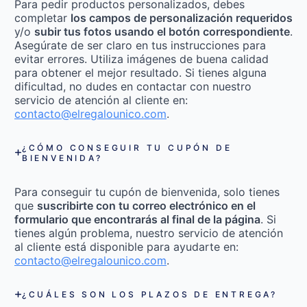
Para pedir productos personalizados, debes
completar
los campos de personalización requeridos
y/o
subir tus fotos usando el botón correspondiente
.
Asegúrate de ser claro en tus instrucciones para
evitar errores. Utiliza imágenes de buena calidad
para obtener el mejor resultado. Si tienes alguna
dificultad, no dudes en contactar con nuestro
servicio de atención al cliente en:
contacto@elregalounico.com
.
¿CÓMO CONSEGUIR TU CUPÓN DE
BIENVENIDA?
Para conseguir tu cupón de bienvenida, solo tienes
que
suscribirte con tu correo electrónico en el
formulario que encontrarás al final de la página
. Si
tienes algún problema, nuestro servicio de atención
al cliente está disponible para ayudarte en:
contacto@elregalounico.com
.
¿CUÁLES SON LOS PLAZOS DE ENTREGA?