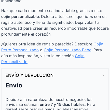
inolvidable.
Haz que cada momento sea inolvidable gracias a este
cojín personalizable
. Deleita a tus seres queridos con un
regalo auténtico y lleno de significado. Deja volar tu
creatividad para crear un recuerdo imborrable que tocará
profundamente el corazón.
¿Quieres otra idea de regalo parecida? Descubre
Cojín
Perro Personalizado
o
Cojín Personalizado Bebe
. Para
aún más inspiración, visita la colección
Cojín
Personalizado
.
ENVÍO Y DEVOLUCIÓN
Envío
Debido a la naturaleza de nuestro negocio, los
envíos se estiman
entre 7 y 15 días hábiles
. Para
garantizarte precios bajos, no almacenamos