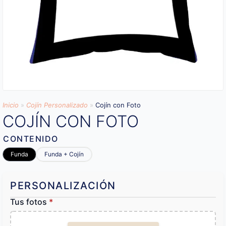
Inicio
»
Cojín Personalizado
»
Cojín con Foto
COJÍN CON FOTO
CONTENIDO
Funda
Funda + Cojín
PERSONALIZACIÓN
Tus fotos
*