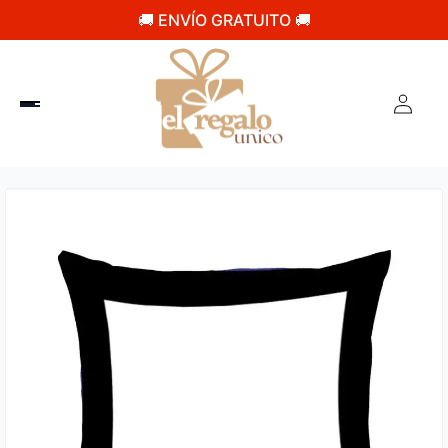
🚚 ENVÍO GRATUITO 🚚