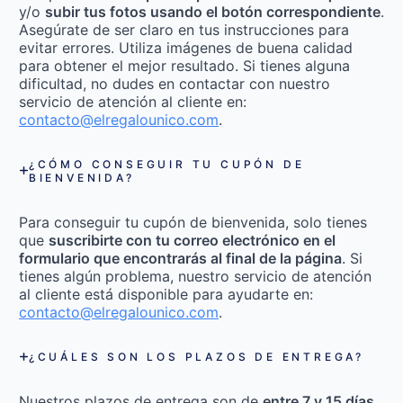
y/o
subir tus fotos usando el botón correspondiente
.
Asegúrate de ser claro en tus instrucciones para
evitar errores. Utiliza imágenes de buena calidad
para obtener el mejor resultado. Si tienes alguna
dificultad, no dudes en contactar con nuestro
servicio de atención al cliente en:
contacto@elregalounico.com
.
¿CÓMO CONSEGUIR TU CUPÓN DE
BIENVENIDA?
Para conseguir tu cupón de bienvenida, solo tienes
que
suscribirte con tu correo electrónico en el
formulario que encontrarás al final de la página
. Si
tienes algún problema, nuestro servicio de atención
al cliente está disponible para ayudarte en:
contacto@elregalounico.com
.
¿CUÁLES SON LOS PLAZOS DE ENTREGA?
Nuestros plazos de entrega son de
entre 7 y 15 días