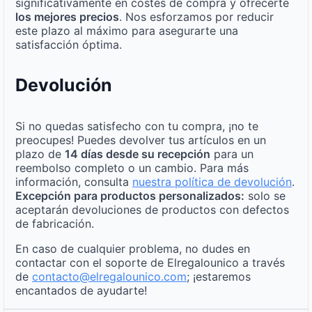
significativamente en costes de compra y ofrecerte
los mejores precios
. Nos esforzamos por reducir
este plazo al máximo para asegurarte una
satisfacción óptima.
Devolución
Si no quedas satisfecho con tu compra, ¡no te
preocupes! Puedes devolver tus artículos en un
plazo de
14 días desde su recepción
para un
reembolso completo o un cambio. Para más
información, consulta
nuestra política de devolución
.
Excepción para productos personalizados:
solo se
aceptarán devoluciones de productos con defectos
de fabricación.
En caso de cualquier problema, no dudes en
contactar con el soporte de Elregalounico a través
de
contacto@elregalounico.com
; ¡estaremos
encantados de ayudarte!