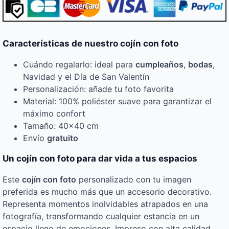
Características de nuestro cojín con foto
Cuándo regalarlo: ideal para
cumpleaños
,
bodas
,
Navidad y el Día de San Valentín
Personalización: añade tu foto favorita
Material: 100% poliéster suave para garantizar el
máximo confort
Tamaño: 40×40 cm
Envío
gratuito
Un cojín con foto para dar vida a tus espacios
Este
cojín con foto
personalizado con tu imagen
preferida es mucho más que un accesorio decorativo.
Representa momentos inolvidables atrapados en una
fotografía, transformando cualquier estancia en un
espacio lleno de emociones. Impreso con alta calidad,