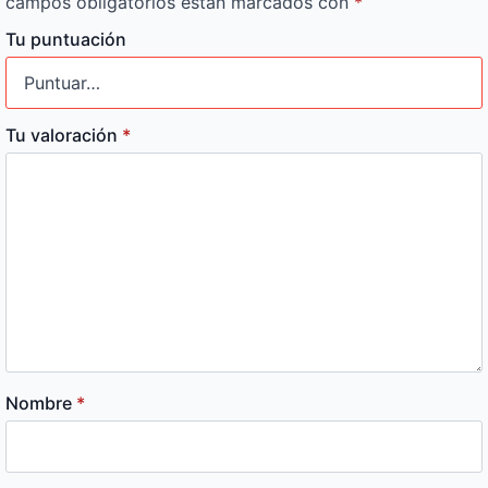
campos obligatorios están marcados con
*
Tu puntuación
Tu valoración
*
Nombre
*