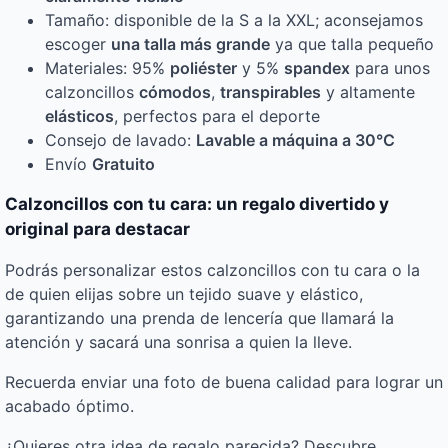
Tamaño: disponible de la S a la XXL; aconsejamos
escoger
una talla más grande
ya que talla pequeño
Materiales: 95%
poliéster
y 5%
spandex
para unos
calzoncillos
cómodos
,
transpirables
y altamente
elásticos
, perfectos para el deporte
Consejo de lavado:
Lavable a máquina a 30°C
Envío
Gratuito
Calzoncillos con tu cara: un regalo divertido y
original para destacar
Podrás personalizar estos calzoncillos con tu cara o la
de quien elijas sobre un tejido suave y elástico,
garantizando una prenda de lencería que llamará la
atención y sacará una sonrisa a quien la lleve.
Recuerda enviar una foto de buena calidad para lograr un
acabado óptimo.
¿Quieres otra idea de regalo parecida? Descubre