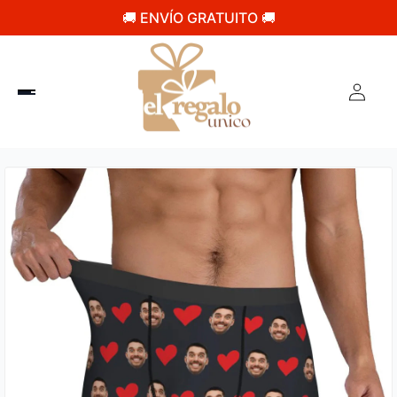
🚚 ENVÍO GRATUITO 🚚