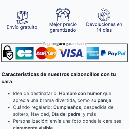
Mejor precio
Devoluciones en
Envío gratuito
garantizado
14 días
Características de nuestros calzoncillos con tu
cara
Idea de destinatario:
Hombre con humor
que
aprecia una broma divertida, como su
pareja
Cuándo regalarlo:
Cumpleaños
, despedida de
soltero, Navidad,
Día del padre
, y más
Personalización: envía una foto donde la cara sea
claramente visible