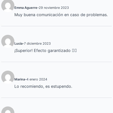
Emma Aguerre
–
29 noviembre 2023
Muy buena comunicación en caso de problemas.
Lucía
–
7 diciembre 2023
¡Superior! Efecto garantizado 👌🏼
Marina
–
4 enero 2024
Lo recomiendo, es estupendo.