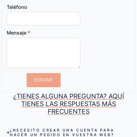
Teléfono
Mensaje
*
ENVIAR
¿TIENES ALGUNA PREGUNTA? AQUÍ
TIENES LAS RESPUESTAS MÁS
FRECUENTES
¿NECESITO CREAR UNA CUENTA PARA
HACER UN PEDIDO EN VUESTRA WEB?