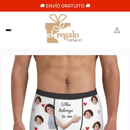
🚚 ENVÍO GRATUITO 🚚