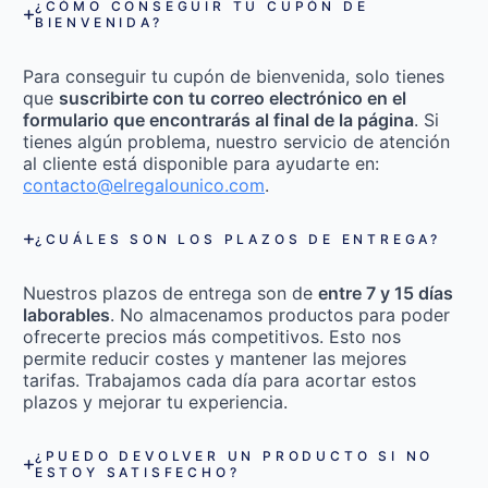
¿CÓMO CONSEGUIR TU CUPÓN DE
BIENVENIDA?
Para conseguir tu cupón de bienvenida, solo tienes
que
suscribirte con tu correo electrónico en el
formulario que encontrarás al final de la página
. Si
tienes algún problema, nuestro servicio de atención
al cliente está disponible para ayudarte en:
contacto@elregalounico.com
.
¿CUÁLES SON LOS PLAZOS DE ENTREGA?
Nuestros plazos de entrega son de
entre 7 y 15 días
laborables
. No almacenamos productos para poder
ofrecerte precios más competitivos. Esto nos
permite reducir costes y mantener las mejores
tarifas. Trabajamos cada día para acortar estos
plazos y mejorar tu experiencia.
¿PUEDO DEVOLVER UN PRODUCTO SI NO
ESTOY SATISFECHO?