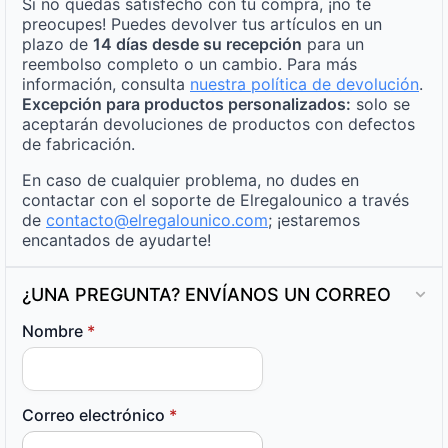
Si no quedas satisfecho con tu compra, ¡no te
preocupes! Puedes devolver tus artículos en un
plazo de
14 días desde su recepción
para un
reembolso completo o un cambio. Para más
información, consulta
nuestra política de devolución
.
Excepción para productos personalizados:
solo se
aceptarán devoluciones de productos con defectos
de fabricación.
En caso de cualquier problema, no dudes en
contactar con el soporte de Elregalounico a través
de
contacto@elregalounico.com
; ¡estaremos
encantados de ayudarte!
¿UNA PREGUNTA? ENVÍANOS UN CORREO
Nombre
*
Correo electrónico
*