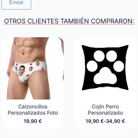
OTROS CLIENTES TAMBIÉN COMPRARON:
Calzoncillos
Cojín Perro
Personalizados Foto
Personalizado
19,90
€
19,90
€
-
34,90
€
Rango
de
precios: