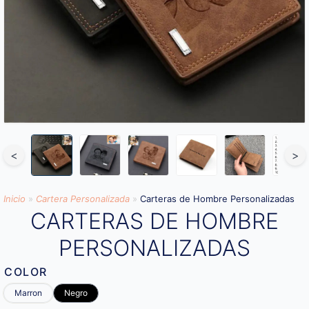
<
>
Inicio
»
Cartera Personalizada
»
Carteras de Hombre Personalizadas
CARTERAS DE HOMBRE
PERSONALIZADAS
COLOR
Marron
Negro