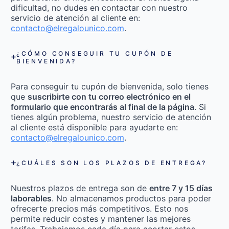
dificultad, no dudes en contactar con nuestro
servicio de atención al cliente en:
contacto@elregalounico.com
.
¿CÓMO CONSEGUIR TU CUPÓN DE
BIENVENIDA?
Para conseguir tu cupón de bienvenida, solo tienes
que
suscribirte con tu correo electrónico en el
formulario que encontrarás al final de la página
. Si
tienes algún problema, nuestro servicio de atención
al cliente está disponible para ayudarte en:
contacto@elregalounico.com
.
¿CUÁLES SON LOS PLAZOS DE ENTREGA?
Nuestros plazos de entrega son de
entre 7 y 15 días
laborables
. No almacenamos productos para poder
ofrecerte precios más competitivos. Esto nos
permite reducir costes y mantener las mejores
tarifas. Trabajamos cada día para acortar estos