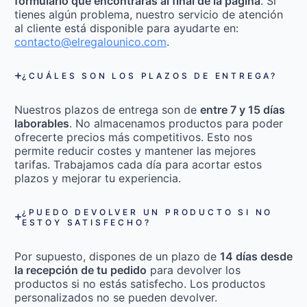
formulario que encontrarás al final de la página
. Si
tienes algún problema, nuestro servicio de atención
al cliente está disponible para ayudarte en:
contacto@elregalounico.com
.
¿CUÁLES SON LOS PLAZOS DE ENTREGA?
Nuestros plazos de entrega son de
entre 7 y 15 días
laborables
. No almacenamos productos para poder
ofrecerte precios más competitivos. Esto nos
permite reducir costes y mantener las mejores
tarifas. Trabajamos cada día para acortar estos
plazos y mejorar tu experiencia.
¿PUEDO DEVOLVER UN PRODUCTO SI NO
ESTOY SATISFECHO?
Por supuesto, dispones de un plazo de
14 días desde
la recepción de tu pedido
para devolver los
productos si no estás satisfecho. Los productos
personalizados no se pueden devolver.