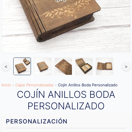
<
>
Inicio
»
Cajas Personalizadas
»
Cojín Anillos Boda Personalizado
COJÍN ANILLOS BODA
PERSONALIZADO
PERSONALIZACIÓN