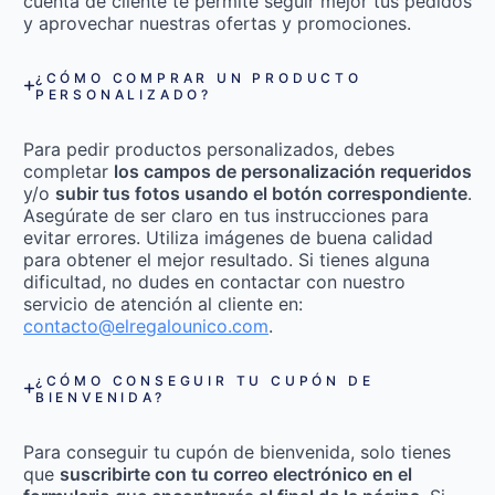
cuenta de cliente te permite seguir mejor tus pedidos
y aprovechar nuestras ofertas y promociones.
¿CÓMO COMPRAR UN PRODUCTO
PERSONALIZADO?
Para pedir productos personalizados, debes
completar
los campos de personalización requeridos
y/o
subir tus fotos usando el botón correspondiente
.
Asegúrate de ser claro en tus instrucciones para
evitar errores. Utiliza imágenes de buena calidad
para obtener el mejor resultado. Si tienes alguna
dificultad, no dudes en contactar con nuestro
servicio de atención al cliente en:
contacto@elregalounico.com
.
¿CÓMO CONSEGUIR TU CUPÓN DE
BIENVENIDA?
Para conseguir tu cupón de bienvenida, solo tienes
que
suscribirte con tu correo electrónico en el