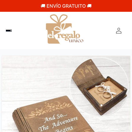
🚚 ENVÍO GRATUITO 🚚