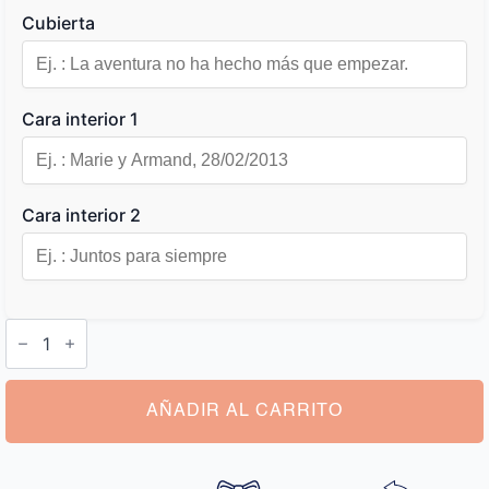
Cubierta
Cara interior 1
Cara interior 2
Cojín
Anillos
Boda
Personalizado
cantidad
AÑADIR AL CARRITO