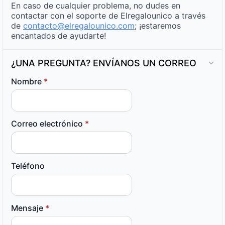
En caso de cualquier problema, no dudes en
contactar con el soporte de Elregalounico a través
de
contacto@elregalounico.com
; ¡estaremos
encantados de ayudarte!
¿UNA PREGUNTA? ENVÍANOS UN CORREO
Nombre
*
Correo electrónico
*
Teléfono
Mensaje
*