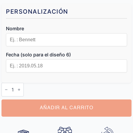
PERSONALIZACIÓN
Nombre
Fecha (solo para el diseño 6)
Estuche
para
Puros
Nombre
cantidad
AÑADIR AL CARRITO