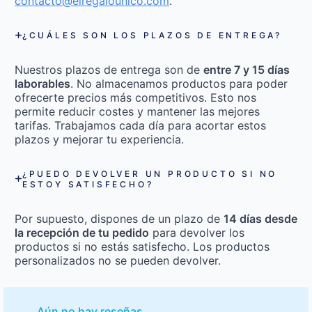
contacto@elregalounico.com
.
¿CUÁLES SON LOS PLAZOS DE ENTREGA?
Nuestros plazos de entrega son de
entre 7 y 15 días
laborables
. No almacenamos productos para poder
ofrecerte precios más competitivos. Esto nos
permite reducir costes y mantener las mejores
tarifas. Trabajamos cada día para acortar estos
plazos y mejorar tu experiencia.
¿PUEDO DEVOLVER UN PRODUCTO SI NO
ESTOY SATISFECHO?
Por supuesto, dispones de un plazo de
14 días desde
la recepción de tu pedido
para devolver los
productos si no estás satisfecho. Los productos
personalizados no se pueden devolver.
Aún no hay reseñas