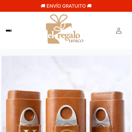
🚚 ENVÍO GRATUITO 🚚