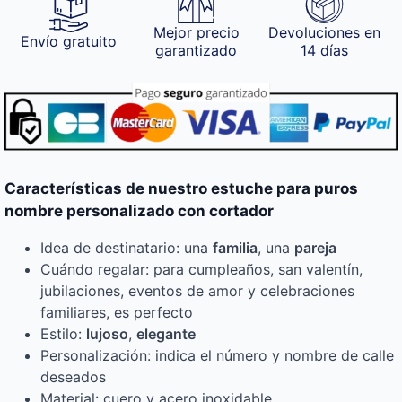
Mejor precio
Devoluciones en
Envío gratuito
garantizado
14 días
Características de nuestro estuche para puros
nombre personalizado con cortador
Idea de destinatario: una
familia
, una
pareja
Cuándo regalar: para cumpleaños, san valentín,
jubilaciones, eventos de amor y celebraciones
familiares, es perfecto
Estilo:
lujoso
,
elegante
Personalización: indica el número y nombre de calle
deseados
Material: cuero y acero inoxidable